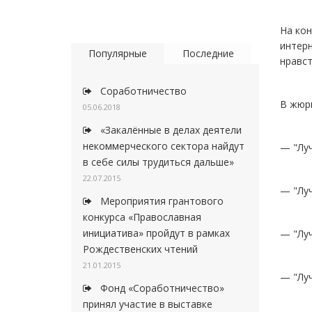
На кон
интерн
Популярные
Последние
нравст
Соработничество
В жюри
05.06.2018
«Закалённые в делах деятели
некоммерческого сектора найдут
— "Луч
в себе силы трудиться дальше»
22.07.2015
— "Лу
Мероприятия грантового
конкурса «Православная
инициатива» пройдут в рамках
— "Лу
Рождественских чтений
21.01.2015
— "Лу
Фонд «Соработничество»
принял участие в выставке