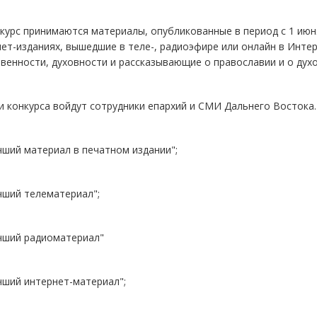
курс принимаются материалы, опубликованные в период с 1 июня
ет-изданиях, вышедшие в теле-, радиоэфире или онлайн в Инт
венности, духовности и рассказывающие о православии и о дух
 конкурса войдут сотрудники епархий и СМИ Дальнего Востока
ший материал в печатном издании";
чший телематериал";
чший радиоматериал"
чший интернет-материал";