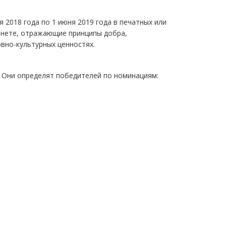
 2018 года по 1 июня 2019 года в печатных или
ернете, отражающие принципы добра,
овно-культурных ценностях.
. Они определят победителей по номинациям: