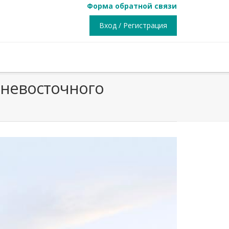
Форма обратной связи
Вход / Регистрация
льневосточного