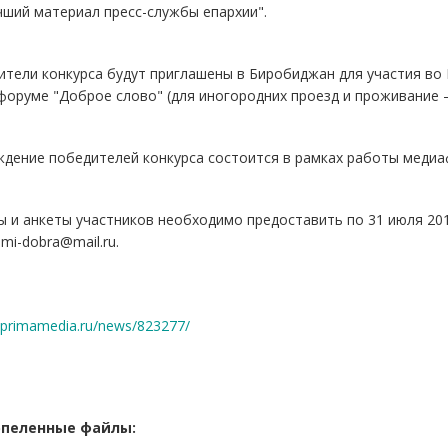
ший материал пресс-службы епархии".
ители конкурса будут приглашены в Биробиджан для участия в
оруме "Доброе слово" (для иногородних проезд и проживание –
дение победителей конкурса состоится в рамках работы медиаф
 и анкеты участников необходимо предоставить по 31 июля 201
mi-dobra@mail.ru.
//primamedia.ru/news/823277/
пеленные файлы: