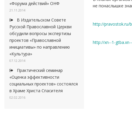
«Форума действий» ОНФ
не понаслышке зна
21.11.2014
В Издательском Совете
http://pravostok.ru/
Русской Православной Церкви
обсудили вопросы экспертизы
проектов «Православной
http://xn--1-gtba.xn
инициативы» по направлению
«Культура»
07.12.2014
Практический семинар
«Оценка эффективности
социальных проектов» состоялся
в Храме Христа Спасителя
02.02.2016