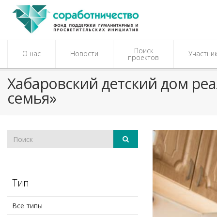
Поиск
О нас
Новости
Участни
проектов
Хабаровский детский дом реа
семья»
Тип
Все типы