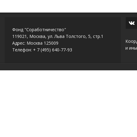
Фонд "Соработничество"
119021, Москва, ул. Льва Толстого, 5, стр.1
Коор
Адрес: Москва 125009
и ины
Телефон: + 7 (495) 640-77-93