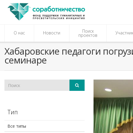
Поиск
О нас
Новости
Участни
проектов
Хабаровские педагоги погру
семинаре
Тип
Все типы