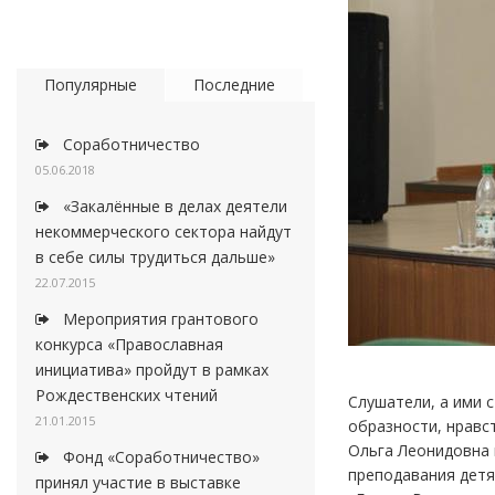
Популярные
Последние
Соработничество
05.06.2018
«Закалённые в делах деятели
некоммерческого сектора найдут
в себе силы трудиться дальше»
22.07.2015
Мероприятия грантового
конкурса «Православная
инициатива» пройдут в рамках
Рождественских чтений
Слушатели, а ими 
21.01.2015
образности, нравс
Ольга Леонидовна 
Фонд «Соработничество»
преподавания детя
принял участие в выставке