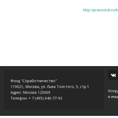
http://pravostok.ru
Фонд "Соработничество"
119021, Москва, ул. Льва Толстого, 5, стр.1
Коор
Адрес: Москва 125009
и ины
Телефон: + 7 (495) 640-77-93