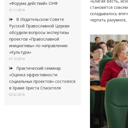
«Благая Весть, ис
«Форума действий» ОНФ
становятся совсем
21.11.2014
складывалось впеч
В Издательском Совете
черпать разумное,
Русской Православной Церкви
обсудили вопросы экспертизы
проектов «Православной
инициативы» по направлению
«Культура»
07.12.2014
Практический семинар
«Оценка эффективности
социальных проектов» состоялся
в Храме Христа Спасителя
02.02.2016