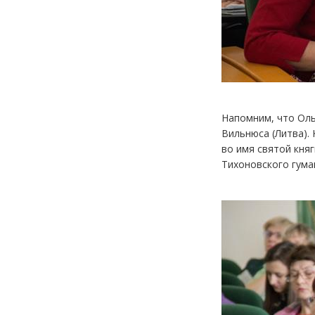
Напомним, что Оль
Вильнюса (Литва).
во имя святой кня
Тихоновского гума