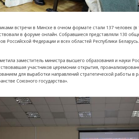
иками встречи в Минске в очном формате стали 137 человек (в 
ствовали в форуме онлайн. Собравшиеся представляли 130 обще
ов Российской Федерации и всех областей Республики Беларусь.
метила заместитель министра высшего образования и науки Ро
тствовавшая участников церемонии открытия, проанализированн
ованием для выработки направлений стратегической работы в р
анстве Союзного государства».