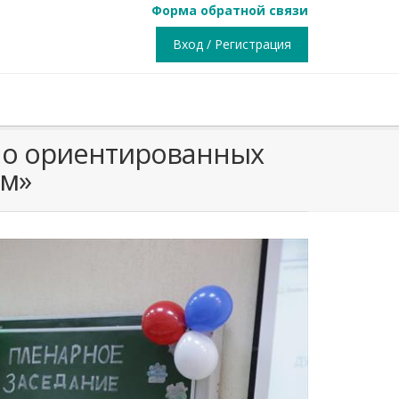
Форма обратной связи
Вход / Регистрация
вно ориентированных
ом»