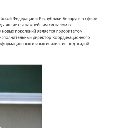
йской Федерации и Республики Беларусь в сфере
оды является важнейшим сигналом от
ов новых поколений является приоритетом
 исполнительный директор Координационного
нформационных и иных инициатив под эгидой