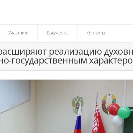
Участники
Документы
Контакты
и расширяют реализацию духо
но-государственным характер