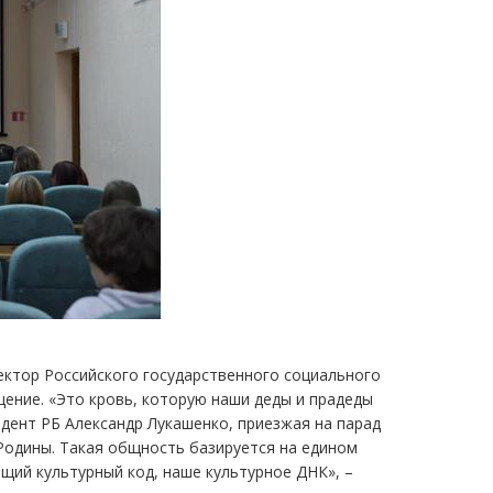
ректор Российского государственного социального
ение. «Это кровь, которую наши деды и прадеды
дент РБ Александр Лукашенко, приезжая на парад
Родины. Такая общность базируется на едином
щий культурный код, наше культурное ДНК», –