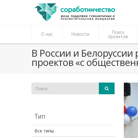
Поиск
О нас
Новости
проектов
​В России и Белорусси
проектов «с обществен
Тип
Все типы