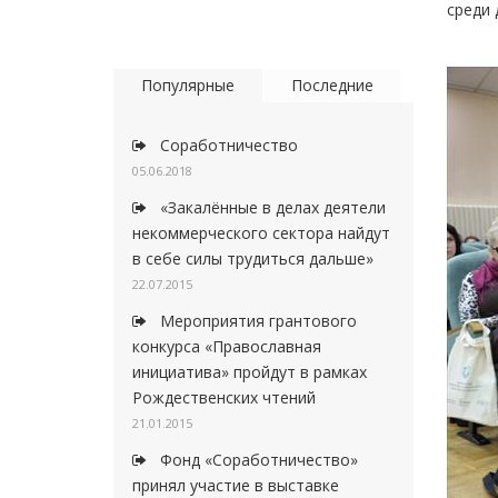
среди 
Популярные
Последние
Соработничество
05.06.2018
«Закалённые в делах деятели
некоммерческого сектора найдут
в себе силы трудиться дальше»
22.07.2015
Мероприятия грантового
конкурса «Православная
инициатива» пройдут в рамках
Рождественских чтений
21.01.2015
Фонд «Соработничество»
принял участие в выставке