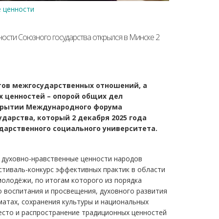
 ценности
сти Союзного государства открылся в Минске 2
тов межгосударственных отношений, а
 ценностей – опорой общих дел
ткрытии Международного форума
ударства, который
2 декабря 2025 года
дарственного социального университета.
 духовно-нравственные ценности народов
естиваль-конкурс эффективных практик в области
молодёжи, по итогам которого из порядка
 воспитания и просвещения, духовного развития
атах, сохранения культуры и национальных
есто и распространение традиционных ценностей