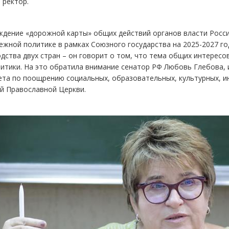
 ректор.
дение «дорожной карты» общих действий органов власти Росси
жной политике в рамках Союзного государства на 2025-2027 г
дства двух стран – он говорит о том, что тема общих интерес
литики. На это обратила внимание сенатор РФ Любовь Глебова,
ета по поощрению социальных, образовательных, культурных, и
й Православной Церкви.