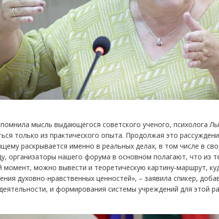
апомнила мысль выдающегося советского ученого, психолога Л
ься только из практического опыта. Продолжая это рассуждени
щему раскрывается именно в реальных делах, в том числе в сво
у, организаторы нашего форума в основном полагают, что из т
 момент, можно вывести и теоретическую картину-маршрут, ку
ения духовно-нравственных ценностей», – заявила спикер, добав
деятельности, и формирования системы учреждений для этой ра