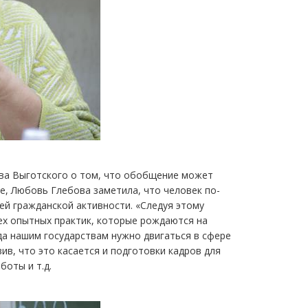
ьва Выготского о том, что обобщение может
е, Любовь Глебова заметила, что человек по-
ей гражданской активности. «Следуя этому
ех опытных практик, которые рождаются на
да нашим государствам нужно двигаться в сфере
ив, что это касается и подготовки кадров для
боты и т.д.