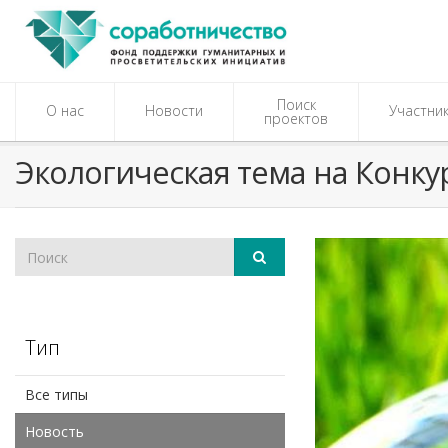
Поиск
О нас
Новости
Участни
проектов
​Экологическая тема на Конку
Тип
Все типы
Новость