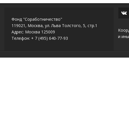
Фонд "Соработничество"
119021, Москва, ул. Льва Толстого, 5, стр.1
Коор
Адрес: Москва 125009
и ины
Телефон: + 7 (495) 640-77-93