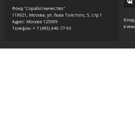
Фонд "Соработничество"
119021, Москва, ул. Льва Толстого, 5, стр.1
Коор
Адрес: Москва 125009
и ины
Телефон: + 7 (495) 640-77-93