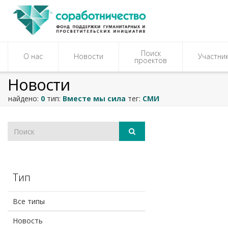
Поиск
О нас
Новости
Участни
проектов
Новости
найдено:
0
тип:
Вместе мы сила
тег:
СМИ
Тип
Все типы
Новость