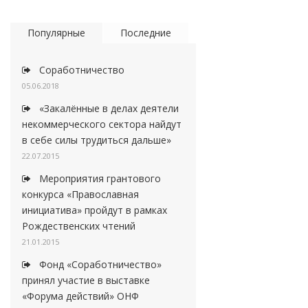
Популярные
Последние
Соработничество
05.06.2018
«Закалённые в делах деятели
некоммерческого сектора найдут
в себе силы трудиться дальше»
22.07.2015
Мероприятия грантового
конкурса «Православная
инициатива» пройдут в рамках
Рождественских чтений
21.01.2015
Фонд «Соработничество»
принял участие в выставке
«Форума действий» ОНФ