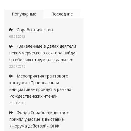
Популярные
Последние
Соработничество
05.06.2018
«Закалённые в делах деятели
некоммерческого сектора найдут
в себе силы трудиться дальше»
22.07.2015
Мероприятия грантового
конкурса «Православная
инициатива» пройдут в рамках
Рождественских чтений
21.01.2015
Фонд «Соработничество»
принял участие в выставке
«Форума действий» ОНФ