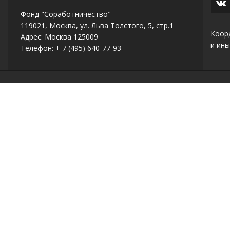
Фонд "Соработничество"
119021, Москва, ул. Льва Толстого, 5, стр.1
Коор
Адрес: Москва 125009
и ины
Телефон: + 7 (495) 640-77-93