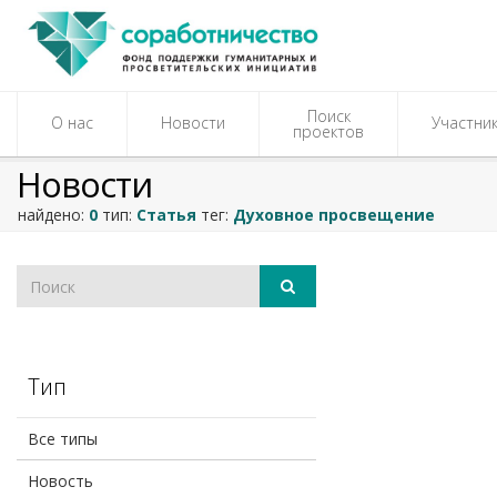
Поиск
О нас
Новости
Участни
проектов
Новости
найдено:
0
тип:
Статья
тег:
Духовное просвещение
Тип
Все типы
Новость