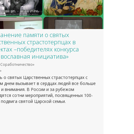
анение памяти о святых
твенных страстотерпцах в
ктах –победителях конкурса
вославная инициатива»
Соработничество»
ь
ь о святых Царственных страстотерпцах с
м днем вызывает в сердцах людей все больше
 и внимания. В России и за рубежом
дятся сотни мероприятий, посвященных 100-
 подвига святой Царской семьи.