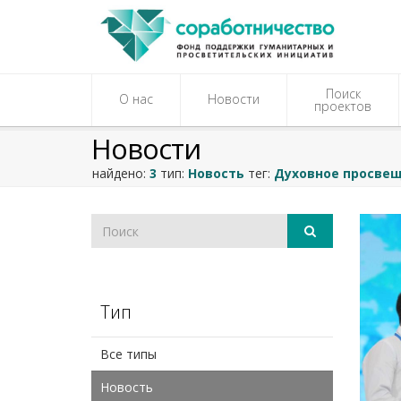
Поиск
О нас
Новости
проектов
Новости
найдено:
3
тип:
Новость
тег:
Духовное просве
Тип
Все типы
Новость