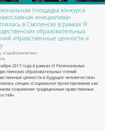
гиональная площадка конкурса
равославная инициатива»
тоялась в Смоленске в рамках III
ждественских образовательных
ений «Нравственные ценности и
у
 «Соработничество»
сть
кабря 2017 года в рамках III Региональных
дественских образовательных чтений
вственные ценности и будущее человечества»
оялась секция «Социальное проектирование как
анизм сохранения традиционных нравственных
остей».