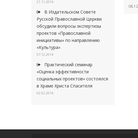
21.11.2014
08.12
В Издательском Совете
Русской Православной Церкви
обсудили вопросы экспертизы
проектов «Православной
инициативы» по направлению
«Культура»
07.12.2014
Практический семинар
«Оценка эффективности
социальных проектов» состоялся
в Храме Христа Спасителя
02.02.2016