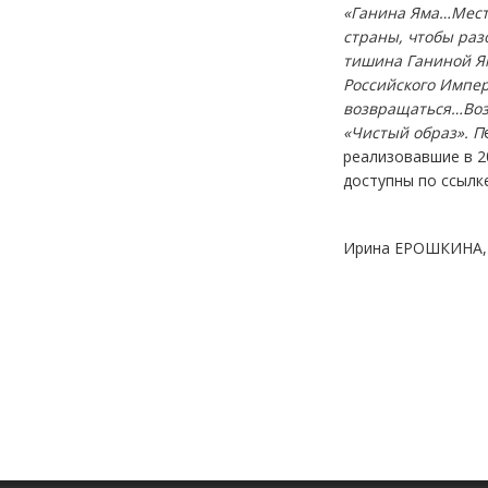
«Ганина Яма…Место
страны, чтобы раз
тишина Ганиной Ям
Российского Импе
возвращаться…Возв
«Чистый образ». П
реализовавшие в 2
доступны по ссылк
Ирина ЕРОШКИНА, 