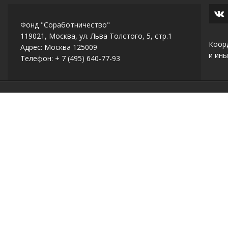
Фонд "Соработничество"
119021, Москва, ул. Льва Толстого, 5, стр.1
Коор
Адрес: Москва 125009
и ины
Телефон: + 7 (495) 640-77-93