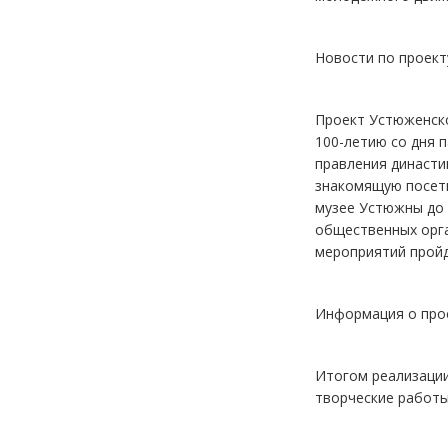
Новости по проект
Проект Устюженско
100-летию со дня 
правления династи
знакомящую посети
музее Устюжны до 
общественных орга
мероприятий пройд
Информация о прое
Итогом реализации
творческие работы