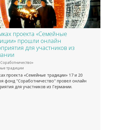
мках проекта «Семейные
диции» прошли онлайн
приятия для участников из
мании
Соработничество»
ные традиции
ках проекта «Семейные традиции» 17 и 20
ря фонд "Соработничество" провел онлайн
риятия для участников из Германии.