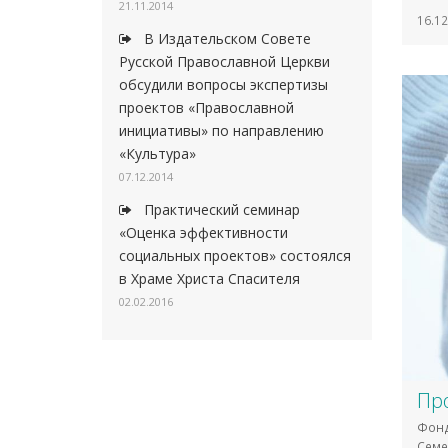
21.11.2014
16.12
В Издательском Совете
Русской Православной Церкви
обсудили вопросы экспертизы
проектов «Православной
инициативы» по направлению
«Культура»
07.12.2014
Практический семинар
«Оценка эффективности
социальных проектов» состоялся
в Храме Христа Спасителя
02.02.2016
Пр
Фонд
Семе