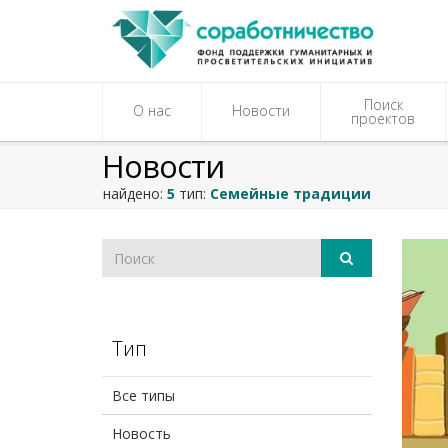
Поиск
О нас
Новости
проектов
Новости
найдено:
5
тип:
Семейные традиции
Тип
Все типы
Новость