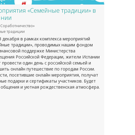
приятия «Семейные традиции» в
ании
Соработничество»
ные традиции
13 декабря в рамках комплекса мероприятий
йные традиции», проводимых нашим фондом
инансовой поддержке Министерства
ещения Российской Федерации, жители Испании
т провести один день с российской семьей и
шить онлайн путешествие по городам России.
ости, посетившие онлайн мероприятия, получат
ные подарки и сертификаты участников. Будет
 общения и уютная рождественская атмосфера.