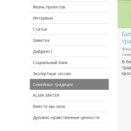
Жизнь проектов
Интервью
Статья
Би
тр
Заметка
Фонд
Дайджест
Семе
В б
Социальный банк
трад
крос
Экспертные сессии
Семейные традиции
ALMA MATER
Вместе мы сила
Духовно-нравственные ценности