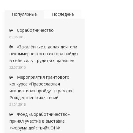
Популярные
Последние
Соработничество
05.06.2018
«Закалённые в делах деятели
некоммерческого сектора найдут
в себе силы трудиться дальше»
22.07.2015
Мероприятия грантового
конкурса «Православная
инициатива» пройдут в рамках
Рождественских чтений
21.01.2015
Фонд «Соработничество»
принял участие в выставке
«Форума действий» ОНФ