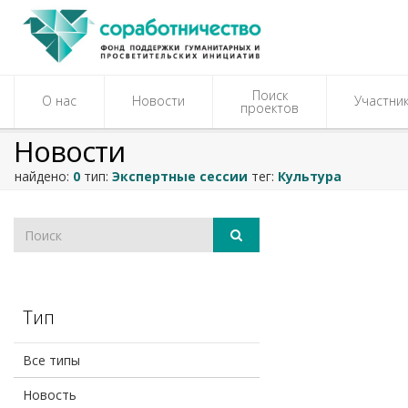
Поиск
О нас
Новости
Участни
проектов
Новости
найдено:
0
тип:
Экспертные сессии
тег:
Культура
Тип
Все типы
Новость