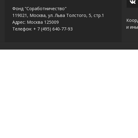
Фонд "Соработничество"
119021, Москва, ул. Льва Толстого, 5, стр.1
Коор
Адрес: Москва 125009
и ины
Телефон: + 7 (495) 640-77-93