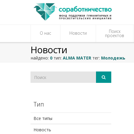
Поиск
О нас
Новости
проектов
Новости
найдено:
0
тип:
ALMA MATER
тег:
Молодежь
Тип
Все типы
Новость