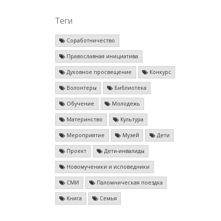
Теги
Соработничество
Православная инициатива
Духовное просвещение
Конкурс
Волонтеры
Библиотека
Обучение
Молодежь
Материнство
Культура
Мероприятие
Музей
Дети
Проект
Дети-инвалиды
Новомученики и исповедники
СМИ
Паломническая поездка
Книга
Семья