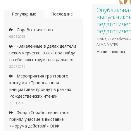
Опубликован
Популярные
Последние
выпускников
педагогичес
Соработничество
педагогичес
05.06.2018
Фонд «Соработнич
ALMA MATER
«Закалённые в делах деятели
Наши спикеры
некоммерческого сектора найдут
в себе силы трудиться дальше»
22.07.2015
Мероприятия грантового
конкурса «Православная
инициатива» пройдут в рамках
Рождественских чтений
21.01.2015
Фонд «Соработничество»
принял участие в выставке
«Форума действий» ОНФ