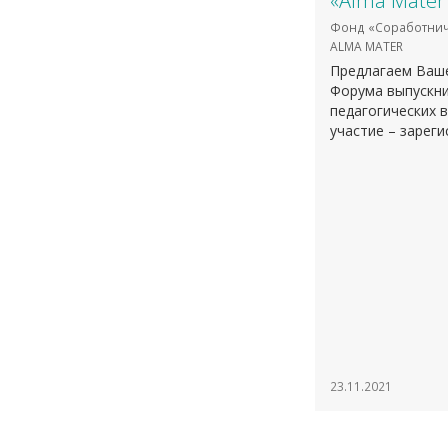
«Alma Mater
Фонд «Соработнич
ALMA MATER
Предлагаем Ваш
Форума выпускни
педагогических 
участие – зарег
23.11.2021