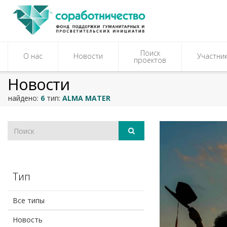
Поиск
О нас
Новости
Участни
проектов
Новости
найдено:
6
тип:
ALMA MATER
Тип
Все типы
Новость