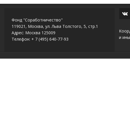
Фонд "Соработничество"
119021, Москва, ул. Льва Толстого, 5, стр.1
Коор
Адрес: Москва 125009
и ины
Телефон: + 7 (495) 640-77-93