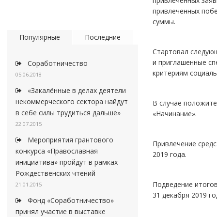
привлеченных заяв
привлеченных побе
суммы.
Популярные
Последние
Стартовал следующ
и приглашенные сп
Соработничество
критериям социаль
05.06.2018
«Закалённые в делах деятели
некоммерческого сектора найдут
В случае положите
в себе силы трудиться дальше»
«Начинание».
22.07.2015
Мероприятия грантового
Привлечение средс
конкурса «Православная
2019 года.
инициатива» пройдут в рамках
Рождественских чтений
Подведение итогов
21.01.2015
31 декабря 2019 го
Фонд «Соработничество»
принял участие в выставке