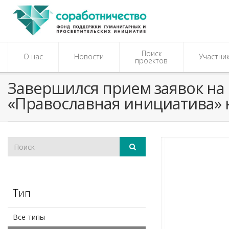
Поиск
О нас
Новости
Участни
проектов
Завершился прием заявок на
«Православная инициатива» 
Тип
Все типы