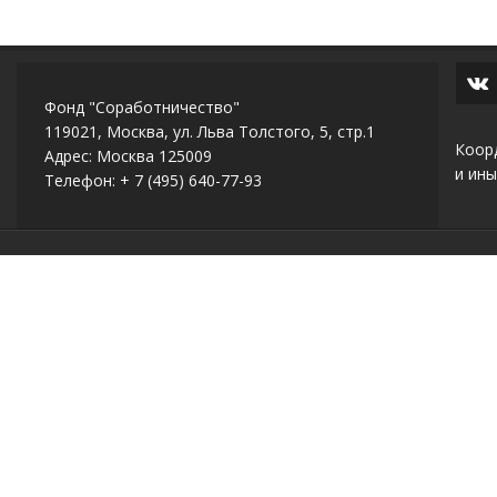
Фонд "Соработничество"
119021, Москва, ул. Льва Толстого, 5, стр.1
Коор
Адрес: Москва 125009
и ины
Телефон: + 7 (495) 640-77-93