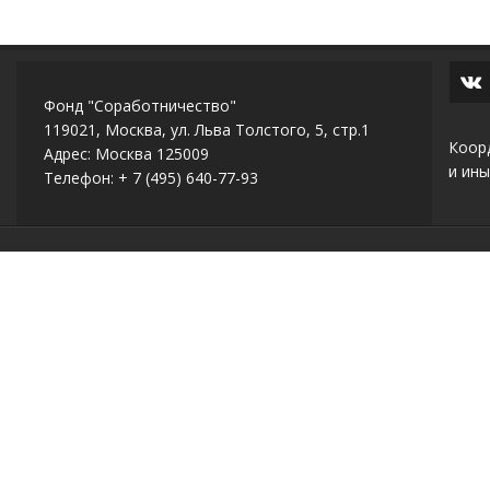
Фонд "Соработничество"
119021, Москва, ул. Льва Толстого, 5, стр.1
Коор
Адрес: Москва 125009
и ины
Телефон: + 7 (495) 640-77-93