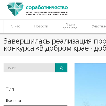
Поиск
О нас
Новости
Участни
проектов
Завершилась реализация прое
конкурса «В добром крае - до
Тип
Все типы