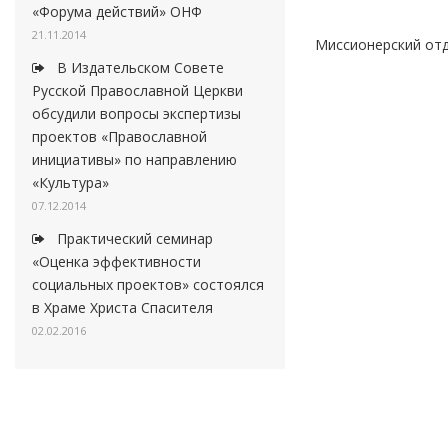
«Форума действий» ОНФ
21.11.2014
Миссионерский отд
В Издательском Совете
Русской Православной Церкви
обсудили вопросы экспертизы
проектов «Православной
инициативы» по направлению
«Культура»
07.12.2014
Практический семинар
«Оценка эффективности
социальных проектов» состоялся
в Храме Христа Спасителя
02.02.2016