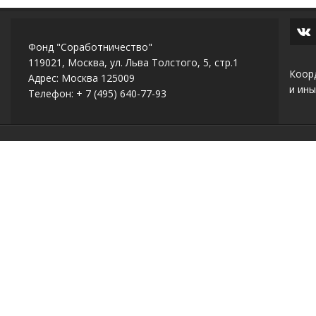
Фонд "Соработничество"
119021, Москва, ул. Льва Толстого, 5, стр.1
Коор
Адрес: Москва 125009
и ины
Телефон: + 7 (495) 640-77-93