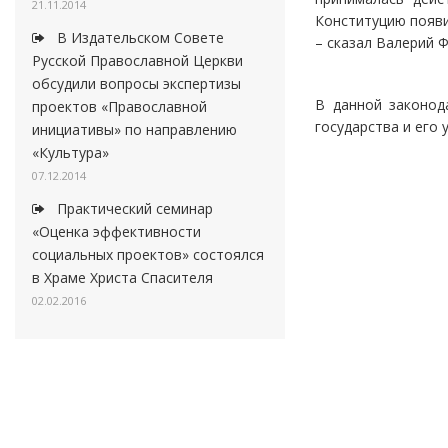
21.11.2014
Конституцию появи
В Издательском Совете
– сказал Валерий Ф
Русской Православной Церкви
обсудили вопросы экспертизы
В данной законод
проектов «Православной
государства и его 
инициативы» по направлению
«Культура»
07.12.2014
Практический семинар
«Оценка эффективности
социальных проектов» состоялся
в Храме Христа Спасителя
02.02.2016