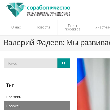
Поиск
О нас
Новости
Участни
проектов
Валерий Фадеев: Мы развива
Тип
Все типы
Новость