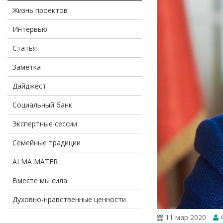
Жизнь проектов
Интервью
Статья
Заметка
Дайджест
Социальный банк
Экспертные сессии
Семейные традиции
ALMA MATER
Вместе мы сила
Духовно-нравственные ценности
11 мар 2020
Ф