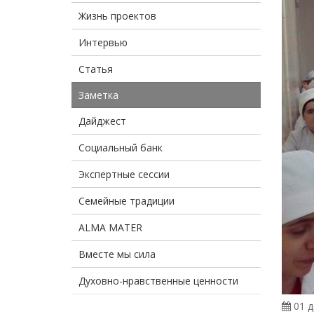
Жизнь проектов
Интервью
Статья
Заметка
Дайджест
Социальный банк
Экспертные сессии
Семейные традиции
ALMA MATER
Вместе мы сила
Духовно-нравственные ценности
01 д