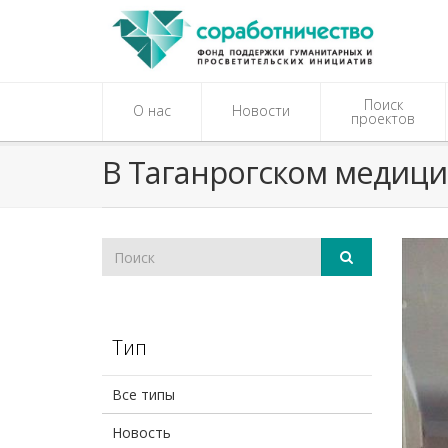
Поиск
О нас
Новости
проектов
В Таганрогском медици
Тип
Все типы
Новость