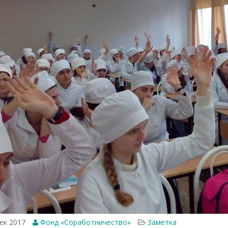
ек 2017
Фонд «Соработничество»
Заметка