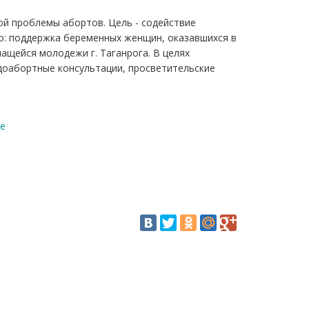
ой проблемы абортов. Цель - содействие
но: поддержка беременных женщин, оказавшихся в
ащейся молодежи г. Таганрога. В целях
доабортные консультации, просветительские
he