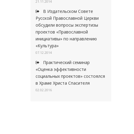
21.11.2014
В Издательском Совете
Русской Православной Церкви
обсудили вопросы экспертизы
проектов «Православной
инициативы» по направлению
«Культура»
07.12.2014
Практический семинар
«Оценка эффективности
социальных проектов» состоялся
в Храме Христа Спасителя
02.02.2016