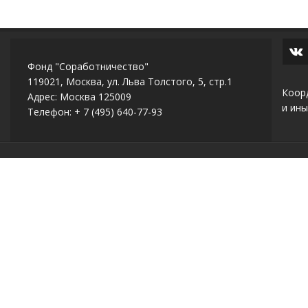
Фонд "Соработничество"
119021, Москва, ул. Льва Толстого, 5, стр.1
Коор
Адрес: Москва 125009
и ины
Телефон: + 7 (495) 640-77-93