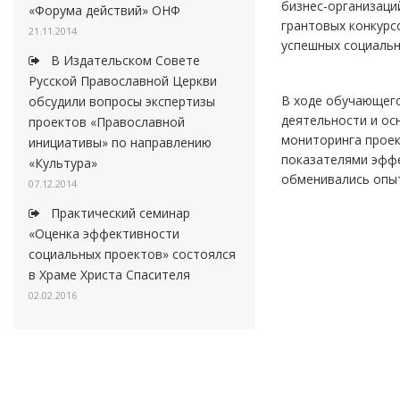
бизнес-организаци
«Форума действий» ОНФ
грантовых конкурс
21.11.2014
успешных социальн
В Издательском Совете
Русской Православной Церкви
В ходе обучающего
обсудили вопросы экспертизы
деятельности и ос
проектов «Православной
мониторинга проек
инициативы» по направлению
показателями эффе
«Культура»
обменивались опы
07.12.2014
Практический семинар
«Оценка эффективности
социальных проектов» состоялся
в Храме Христа Спасителя
02.02.2016