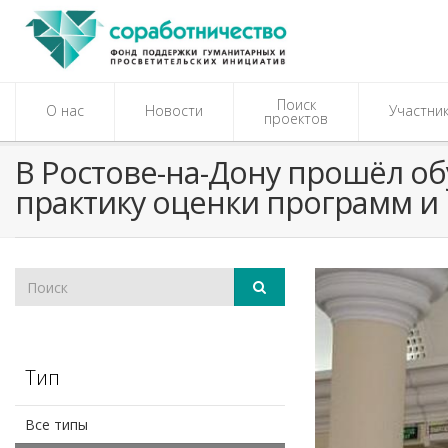
Поиск
О нас
Новости
Участни
проектов
В Ростове-на-Дону прошёл о
практику оценки программ и
Тип
Все типы