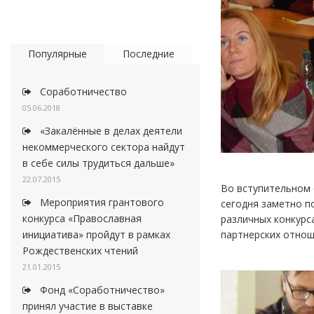
Популярные
Последние
Соработничество
05.06.2018
«Закалённые в делах деятели
некоммерческого сектора найдут
в себе силы трудиться дальше»
22.07.2015
Во вступительном 
Мероприятия грантового
сегодня заметно п
конкурса «Православная
различных конкурс
партнерских отнош
инициатива» пройдут в рамках
Рождественских чтений
21.01.2015
Фонд «Соработничество»
принял участие в выставке