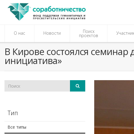
Поиск
О нас
Новости
Участни
проектов
В Кирове состоялся семинар 
инициатива»
Тип
Все типы