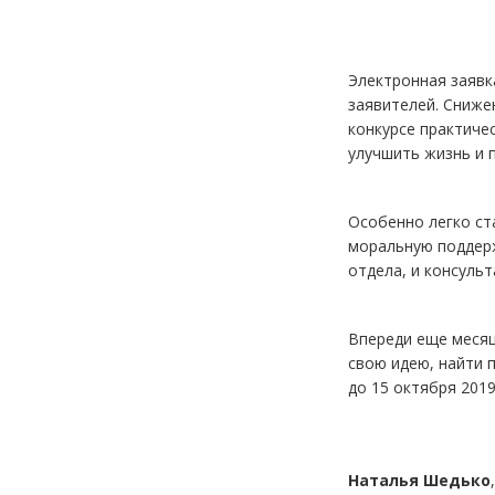
Электронная заявк
заявителей. Снижен
конкурсе практиче
улучшить жизнь и 
Особенно легко ст
моральную поддерж
отдела, и консуль
Впереди еще месяц
свою идею, найти 
до 15 октября 2019
Наталья Шедько