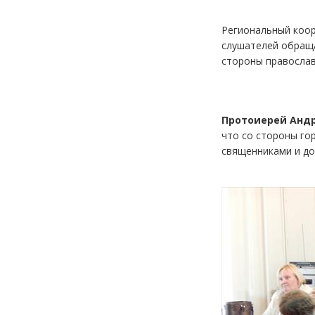
Региональный коор
слушателей обраща
стороны православ
Протоиерей Андр
что со стороны го
священниками и до