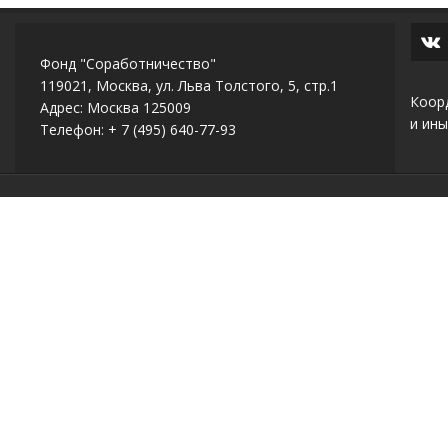
Фонд "Соработничество"
119021, Москва, ул. Льва Толстого, 5, стр.1
Коор
Адрес: Москва 125009
и ины
Телефон: + 7 (495) 640-77-93