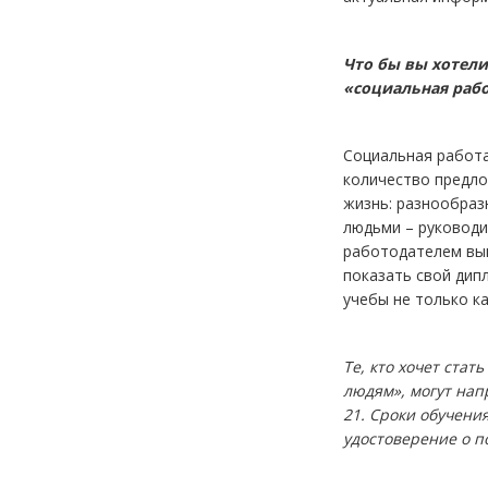
Что бы вы хотел
«социальная раб
Социальная работа
количество предло
жизнь: разнообраз
людьми – руководи
работодателем вып
показать свой дип
учебы не только ка
Те, кто хочет ст
людям», могут напр
21. Сроки обучени
удостоверение о 