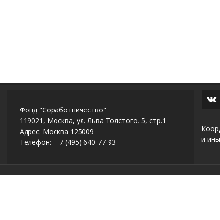
Фонд "Соработничество"
119021, Москва, ул. Льва Толстого, 5, стр.1
Коор
Адрес: Москва 125009
и ины
Телефон: + 7 (495) 640-77-93