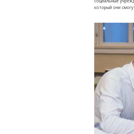
социальные учрежд
который они смогу