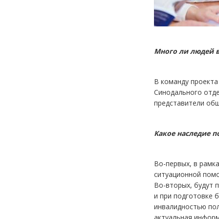
Много ли людей 
В команду проекта
Синодального отде
представители общ
Какое наследие п
Во-первых, в рамк
ситуационной помо
Во-вторых, будут 
и при подготовке 
инвалидностью пол
актуальная информ