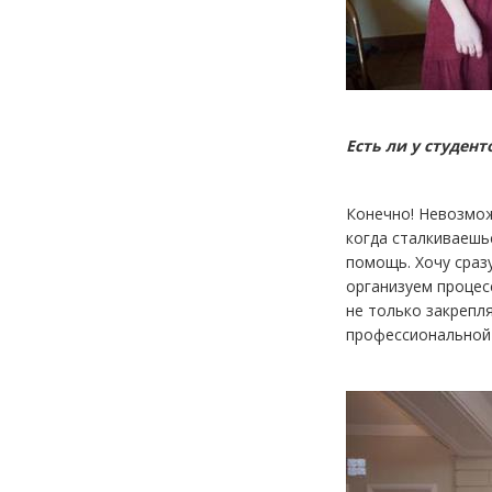
Есть ли у студен
Конечно! Невозмож
когда сталкиваешь
помощь. Хочу сраз
организуем процес
не только закрепл
профессиональной