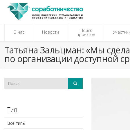
Поиск
О нас
Новости
Участни
проектов
Татьяна Зальцман: «Мы сдела
по организации доступной с
Тип
Все типы