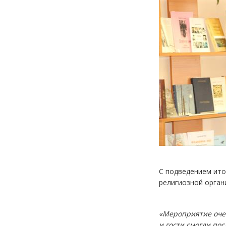
С подведением ито
религиозной орган
«Мероприятие очен
и гости смогли по