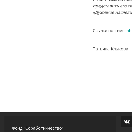
представить его т
«Духовное наследи
Ссылки по теме:
ht
Татьяна Клыкова
Фонд "Соработничество"