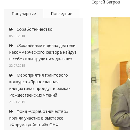
Сергей Багров
Популярные
Последние
Соработничество
05.06.2018
«Закалённые в делах деятели
некоммерческого сектора найдут
в себе силы трудиться дальше»
22.07.2015
Мероприятия грантового
конкурса «Православная
инициатива» пройдут в рамках
Рождественских чтений
21.01.2015
Фонд «Соработничество»
принял участие в выставке
«Форума действий» ОНФ