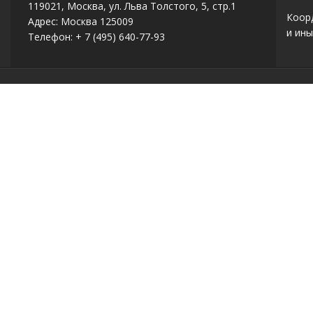
119021, Москва, ул. Льва Толстого, 5, стр.1
Коор
Адрес: Москва 125009
и ины
Телефон: + 7 (495) 640-77-93