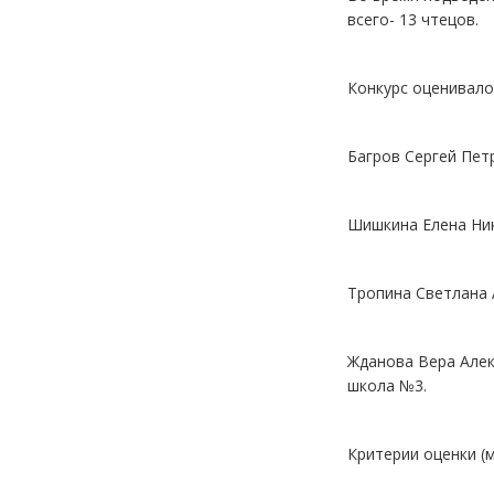
всего- 13 чтецов.
Конкурс оценивало
Багров Сергей Пет
Шишкина Елена Ник
Тропина Светлана 
Жданова Вера Алек
школа №3.
Критерии оценки (