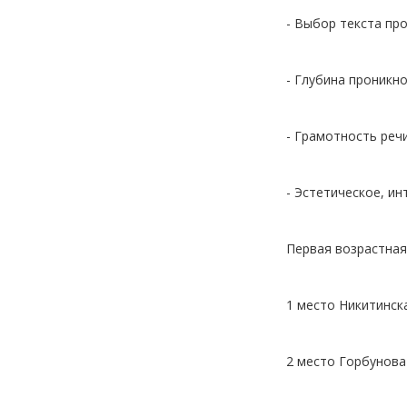
- Выбор текста пр
- Глубина проникн
- Грамотность реч
- Эстетическое, и
Первая возрастная 
1 место Никитинск
2 место Горбунова 