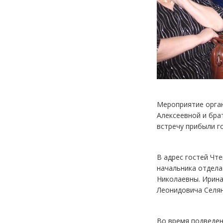
Мероприятие орган
Алексеевной и бра
встречу прибыли го
В адрес гостей Чт
начальника отдела
Николаевны. Ирина
Леонидовича Селян
Во время подведен