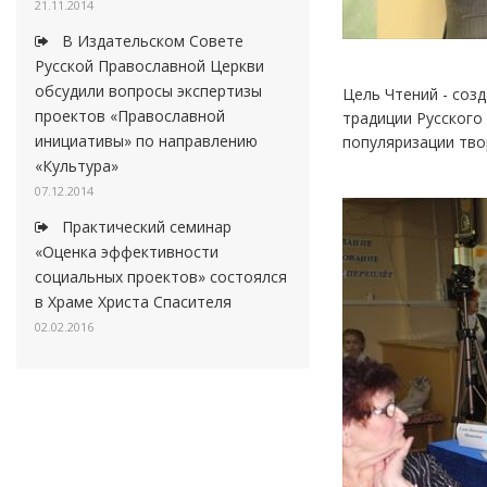
21.11.2014
В Издательском Совете
Русской Православной Церкви
обсудили вопросы экспертизы
Цель Чтений - соз
проектов «Православной
традиции Русского
инициативы» по направлению
популяризации тво
«Культура»
07.12.2014
Практический семинар
«Оценка эффективности
социальных проектов» состоялся
в Храме Христа Спасителя
02.02.2016