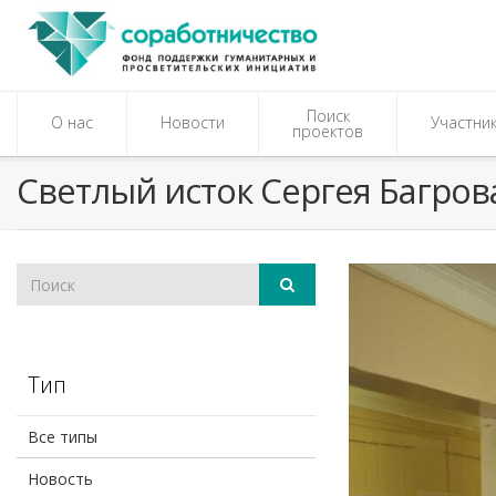
Поиск
О нас
Новости
Участни
проектов
Светлый исток Сергея Багров
Тип
Все типы
Новость