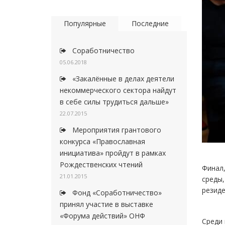
Популярные
Последние
Соработничество
05.06.2018
«Закалённые в делах деятели
некоммерческого сектора найдут
в себе силы трудиться дальше»
22.07.2015
Мероприятия грантового
конкурса «Православная
инициатива» пройдут в рамках
Рождественских чтений
Финал
21.01.2015
среды
резид
Фонд «Соработничество»
принял участие в выставке
«Форума действий» ОНФ
Среди