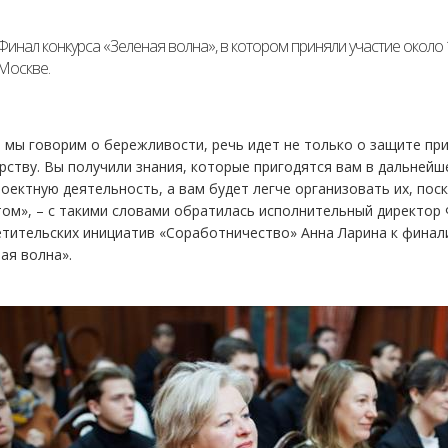
Финал конкурса «Зеленая волна», в котором приняли участие около
Москве.
 мы говорим о бережливости, речь идет не только о защите пр
рству. Вы получили знания, которые пригодятся вам в дальней
роектную деятельность, а вам будет легче организовать их, по
ом», – с такими словами обратилась исполнительный директор
тительских инициатив «Соработничество» Анна Ларина к финал
ая волна».