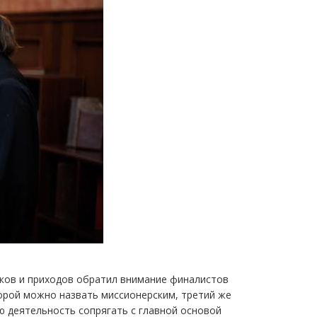
ков и приходов обратил внимание финалистов
торой можно назвать миссионерским, третий же
 деятельность сопрягать с главной основой