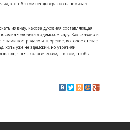
елия, как об этом неоднократно напоминал
скать из виду, какова духовная составляющая
поселил человека в эдемском саду. Как сказано в
е с нами пострадало и творение, которое стенает
д, хоть уже не эдемский, но утратили
азывающегося экологическим, – в том, чтобы