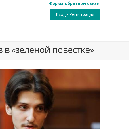
Форма обратной связи
Вход / Регистрация
 в «зеленой повестке»