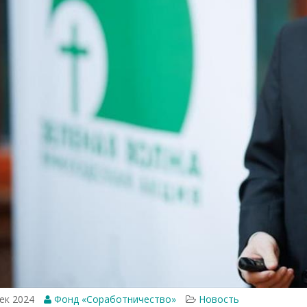
ек 2024
Фонд «Соработничество»
Новость