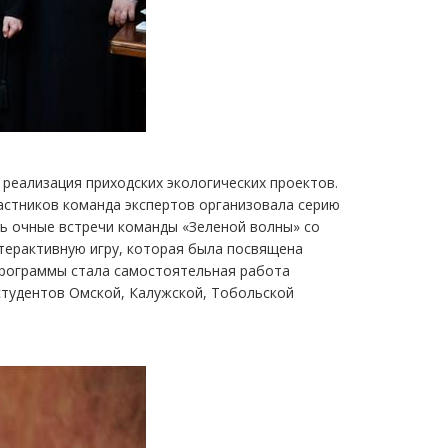
 реализация приходских экологических проектов.
частников команда экспертов организовала серию
сь очные встречи команды «Зеленой волны» со
терактивную игру, которая была посвящена
программы стала самостоятельная работа
студентов Омской, Калужской, Тобольской