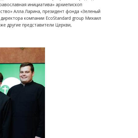
равославная инициатива» архиепископ
ство» Алла Ларина, президент фонда «Зеленый
 директора компании EcoStandard group Михаил
кже другие представители Церкви,