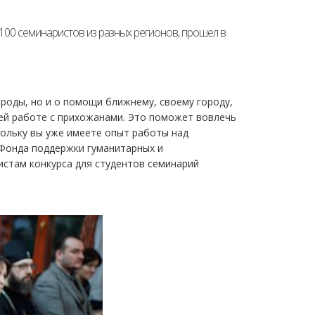
 100 семинаристов из разных регионов, прошел в
ироды, но и о помощи ближнему, своему городу,
шей работе с прихожанами. Это поможет вовлечь
скольку вы уже имеете опыт работы над
 Фонда поддержки гуманитарных и
истам конкурса для студентов семинарий