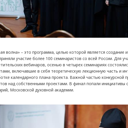
ая волна» – это программа, целью которой является создание и
приняли участие более 100 семинаристов со всей России. Для у
тительских вебинаров, осенью в четырех семинариях состояли
тами, включавшие в себя теоретическую лекционную часть и ин
ботке календарного плана проекта. Важной частью конкурсной 
тов над собственными проектами. В финал попали инициативы 
рий, Московской духовной академии.