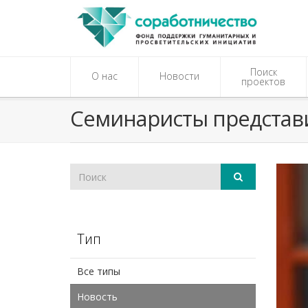
Поиск
О нас
Новости
проектов
Семинаристы представи
Тип
Все типы
Новость