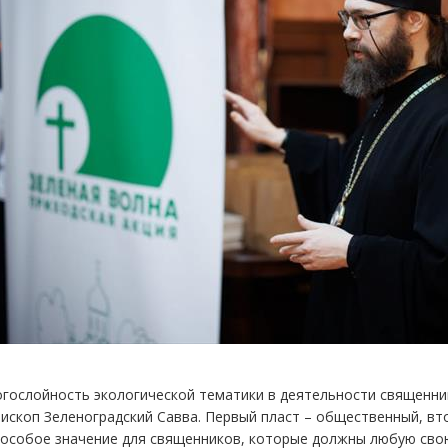
огослойность экологической тематики в деятельности священни
ископ Зеленоградский Савва. Первый пласт – общественный, в
 особое значение для священников, которые должны любую свою