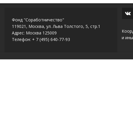
Фонд "Соработничество"
119021, Москва, ул. Льва Толстого, 5, стр.1
Коор
Адрес: Москва 125009
и ины
Телефон: + 7 (495) 640-77-93