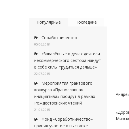
Популярные
Последние
Соработничество
05.06.2018
«Закалённые в делах деятели
некоммерческого сектора найдут
в себе силы трудиться дальше»
22.07.2015
Мероприятия грантового
конкурса «Православная
Андрей
инициатива» пройдут в рамках
Рождественских чтений
21.01.2015
«Дорог
Минск
Фонд «Соработничество»
принял участие в выставке