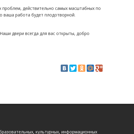
ых проблем, действительно самых масштабных по
то ваша работа будет плодотворной.
 Наши двери всегда для вас открыты, добро
бразовательных, культурных, информационных