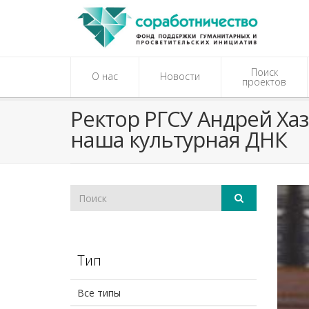
Поиск
О нас
Новости
проектов
Ректор РГСУ Андрей Ха
наша культурная ДНК
Тип
Все типы