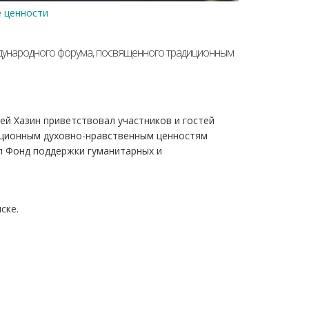
 ценности
ждународного форума, посвященного традиционным
ей Хазин приветствовал участников и гостей
ционным духовно-нравственным ценностям
л Фонд поддержки гуманитарных и
ске.