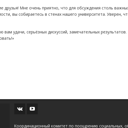
е друзья! Мне очень приятно, что для обсуждения столь важн
ости, вы собираетесь в стенах нашего университета. Уверен, ч
ю вам удачи, серьёзных дискуссий, замечательных результатов.
овать!»
Координационный комитет по поощрению социальных, о