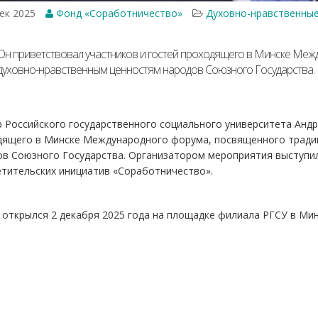
ек 2025
Фонд «Соработничество»
Духовно-нравственные
Он приветствовал участников и гостей проходящего в Минске Ме
духовно-нравственным ценностям народов Союзного Государства.
 Российского государственного социального университета Андр
дящего в Минске Международного форума, посвященного тради
ов Союзного Государства. Организатором мероприятия выступи
етительских инициатив «Соработничество».
открылся 2 декабря 2025 года на площадке филиала РГСУ в Мин