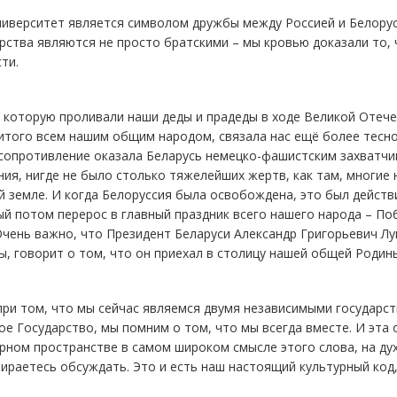
иверситет является символом дружбы между Россией и Белорусс
рства являются не просто братскими – мы кровью доказали то, 
ти.
 которую проливали наши деды и прадеды в ходе Великой Отече
того всем нашим общим народом, связала нас ещё более тесно
сопротивление оказала Беларусь немецко-фашистским захватчик
ия, нигде не было столько тяжелейших жертв, как там, многие
й земле. И когда Белоруссия была освобождена, это был дейст
й потом перерос в главный праздник всего нашего народа – По
Очень важно, что Президент Беларуси Александр Григорьевич Лу
, говорит о том, что он приехал в столицу нашей общей Родин
ри том, что мы сейчас являемся двумя независимыми государст
е Государство, мы помним о том, что мы всегда вместе. И эта
рном пространстве в самом широком смысле этого слова, на ду
ираетесь обсуждать. Это и есть наш настоящий культурный код,