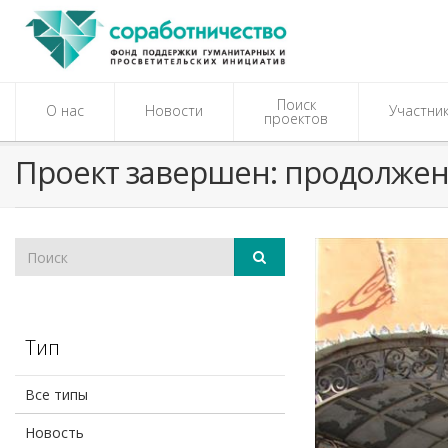
Поиск
О нас
Новости
Участни
проектов
Проект завершен: продолжен
Тип
Все типы
Новость