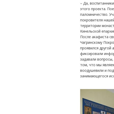
– Да, воспитанник
этого проекта. По
паломничество. Уч
покровителя нашей
территории монаст
Кинельской епархи
После акафиста св
Чагринскому Покро
проявился другой а
фиксировали инфор
задавали вопросы,
том, что мы являе
воодушевили и под
занимающегося исс