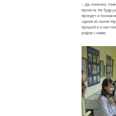
– Да, конечно, пл
проекта. Не буду р
проедет и познако
одном из залов Му
прошлого и настоя
рядом с нами.