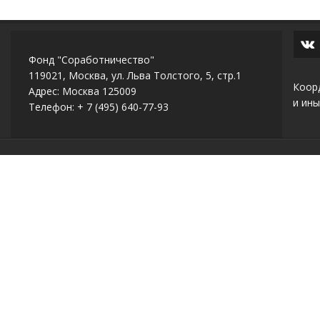
Фонд "Соработничество"
119021, Москва, ул. Льва Толстого, 5, стр.1
Коор
Адрес: Москва 125009
и ины
Телефон: + 7 (495) 640-77-93