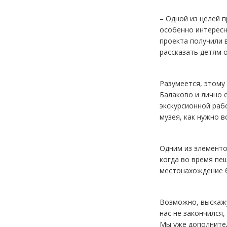
– Одной из целей 
особенно интересн
проекта получили 
рассказать детям 
Разумеется, этому
Балаково и лично 
экскурсионной раб
музея, как нужно в
Одним из элементо
когда во время пе
местонахождение б
Возможно, выскажу
нас не закончился,
Мы уже дополнител