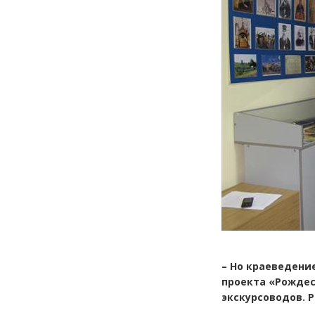
– Но краеведени
проекта «Рождес
экскурсоводов. 