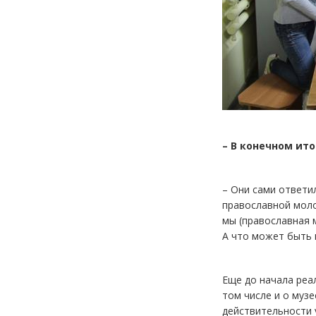
– В конечном ит
– Они сами ответи
православной моло
мы (православная 
А что может быть 
Еще до начала реа
том числе и о музе
действительности 