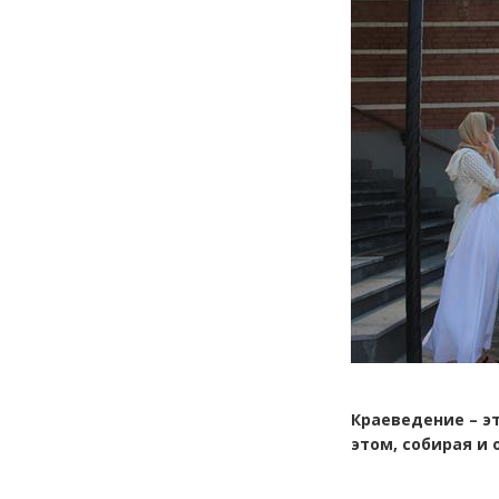
Краеведение – э
этом, собирая и