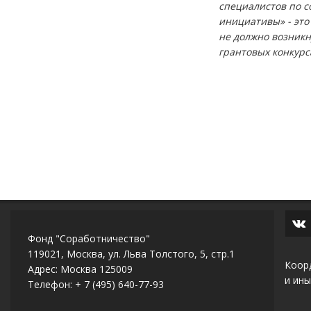
специалистов по с
инициативы» - это
не должно возникн
грантовых конкурс
Фонд "Соработничество"
119021, Москва, ул. Льва Толстого, 5, стр.1
Коор
Адрес: Москва 125009
и ины
Телефон: + 7 (495) 640-77-93