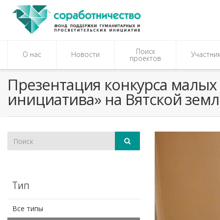
Поиск
О нас
Новости
Участни
проектов
Презентация конкурса малых
инициатива» на Вятской земл
Тип
Все типы