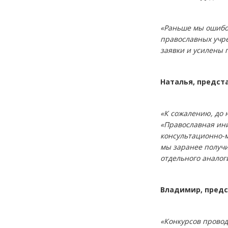
«Раньше мы ошибоч
православных учре
заявки и усилены
Наталья, предст
«К сожалению, до 
«Православная ини
консультационно-м
мы заранее получ
отдельного аналог
Владимир, предс
«Конкурсов провод