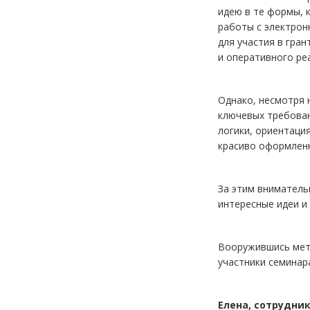
идею в те формы, 
работы с электрон
для участия в гра
и оперативного ре
Однако, несмотря 
ключевых требован
логики, ориентаци
красиво оформленн
За этим вниматель
интересные идеи и
Вооружившись мето
участники семинар
Елена, сотрудни