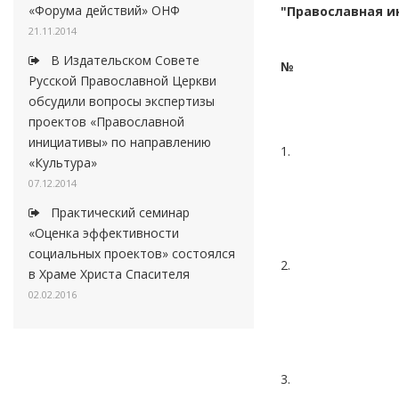
«Форума действий» ОНФ
"Православная и
21.11.2014
В Издательском Совете
№
Русской Православной Церкви
обсудили вопросы экспертизы
проектов «Православной
инициативы» по направлению
1.
«Культура»
07.12.2014
Практический семинар
«Оценка эффективности
социальных проектов» состоялся
2.
в Храме Христа Спасителя
02.02.2016
3.