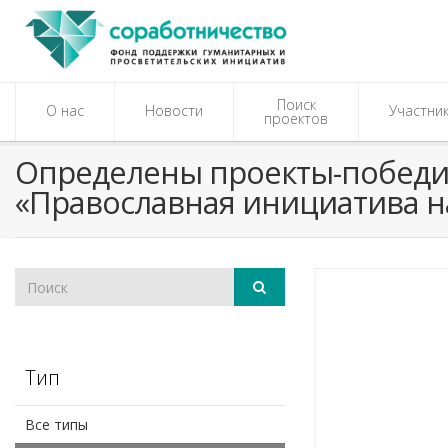
Поиск
О нас
Новости
Участни
проектов
Определены проекты-победит
«Православная инициатива н
Тип
Все типы