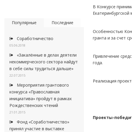
В Конкурсе приним
Екатеринбургской 
Популярные
Последние
Особенностью Конк
гранта и за счет 
Соработничество
05.06.2018
«Закалённые в делах деятели
Привлечение средс
некоммерческого сектора найдут
года.
в себе силы трудиться дальше»
22.07.2015
Реализация проект
Мероприятия грантового
конкурса «Православная
инициатива» пройдут в рамках
Рождественских чтений
21.01.2015
Проекты-победит
Фонд «Соработничество»
принял участие в выставке