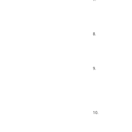
8.
9.
10.