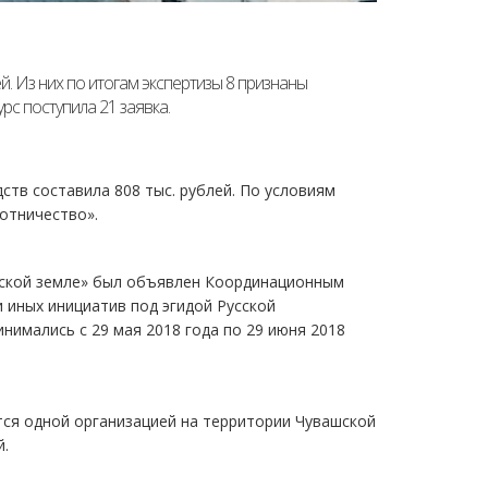
. Из них по итогам экспертизы 8 признаны
рс поступила 21 заявка.
тв составила 808 тыс. рублей. По условиям
отничество».
шской земле» был объявлен Координационным
 иных инициатив под эгидой Русской
нимались с 29 мая 2018 года по 29 июня 2018
тся одной организацией на территории Чувашской
й.