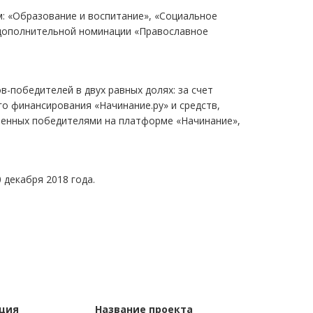
: «Образование и воспитание», «Социальное
 дополнительной номинации «Православное
-победителей в двух равных долях: за счет
о финансирования «Начинание.ру» и средств,
ченных победителями на платформе «Начинание»,
 декабря 2018 года.
ция
Название проекта