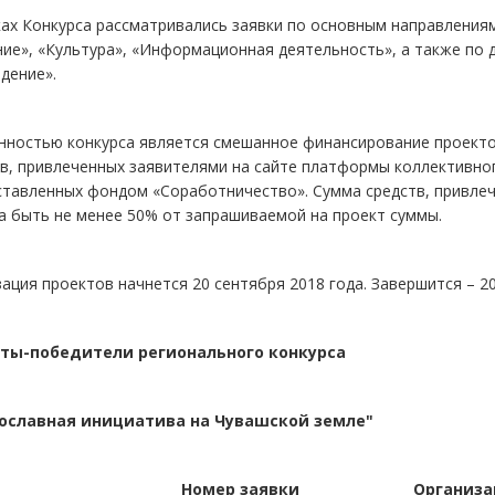
ах Конкурса рассматривались заявки по основным направлениям
ние», «Культура», «Информационная деятельность», а также по
дение».
ностью конкурса является смешанное финансирование проектов
в, привлеченных заявителями на сайте платформы коллективног
ставленных фондом «Соработничество». Сумма средств, привле
а быть не менее 50% от запрашиваемой на проект суммы.
ация проектов начнется 20 сентября 2018 года. Завершится – 20
ты-победители регионального конкурса
ославная инициатива на Чувашской земле"
Номер заявки
Организа