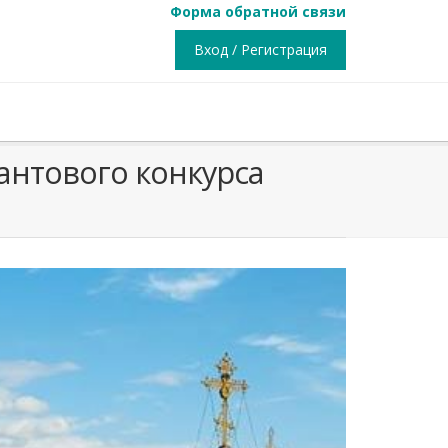
Форма обратной связи
Вход / Регистрация
антового конкурса