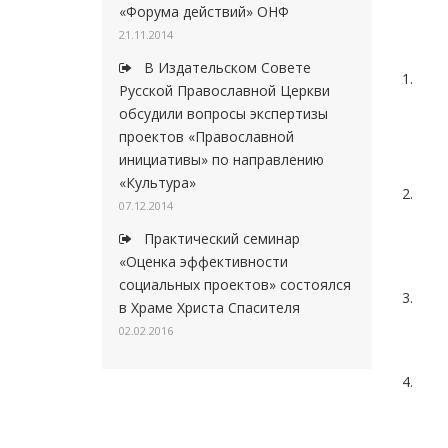
«Форума действий» ОНФ
21.11.2014
В Издательском Совете
1.
Русской Православной Церкви
обсудили вопросы экспертизы
проектов «Православной
инициативы» по направлению
«Культура»
2.
07.12.2014
Практический семинар
«Оценка эффективности
социальных проектов» состоялся
3.
в Храме Христа Спасителя
02.02.2016
4.