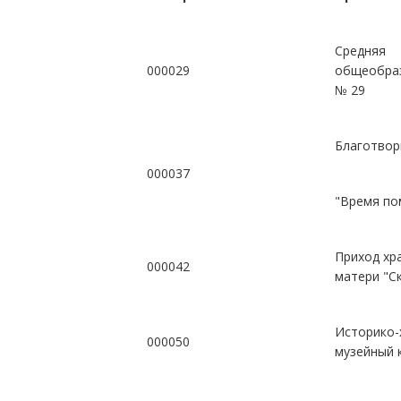
Средняя
000029
общеобра
№ 29
Благотвор
000037
"Время по
Приход хр
000042
матери "С
Историко-
000050
музейный 