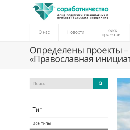
Поиск
О нас
Новости
проектов
Определены проекты – 
«Православная инициат
Тип
Все типы