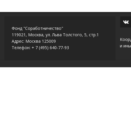
Фонд "Соработничество"
119021, Москва, ул. Льва Толстого, 5, стр.1
Коор
Адрес: Москва 125009
и ины
Телефон: + 7 (495) 640-77-93