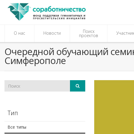
Поиск
О нас
Новости
Участни
проектов
Очередной обучающий семина
Симферополе
Тип
Все типы