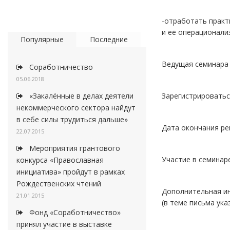
-отработать практ
и её операционали
Популярные
Последние
Ведущая семинара 
Соработничество
05.06.2018
Зарегистрироваться
«Закалённые в делах деятели
некоммерческого сектора найдут
в себе силы трудиться дальше»
Дата окончания рег
22.07.2015
Мероприятия грантового
Участие в семинаре
конкурса «Православная
инициатива» пройдут в рамках
Рождественских чтений
Дополнительная ин
21.01.2015
(в теме письма у
Фонд «Соработничество»
принял участие в выставке