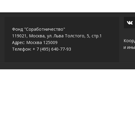
Фонд "Соработничество"
119021, Москва, ул. Льва Толстого, 5, стр.1
Коор
Адрес: Москва 125009
и ины
Телефон: + 7 (495) 640-77-93