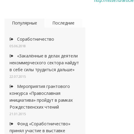
http://nisse.ru/art
Популярные
Последние
Соработничество
05.06.2018
«Закалённые в делах деятели
некоммерческого сектора найдут
в себе силы трудиться дальше»
22.07.2015
Мероприятия грантового
конкурса «Православная
инициатива» пройдут в рамках
Рождественских чтений
21.01.2015
Фонд «Соработничество»
принял участие в выставке