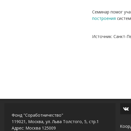
Семинар помог уча
построения
систем
Источник: Санкт-П
Фонд "Соработничество"
119021, Москва, ул. Льва Толстого, 5, стр.1
Коор
Адрес: Москва 125009