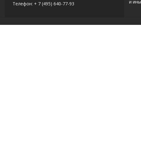
и ины
Телефон: + 7 (495) 640-77-93