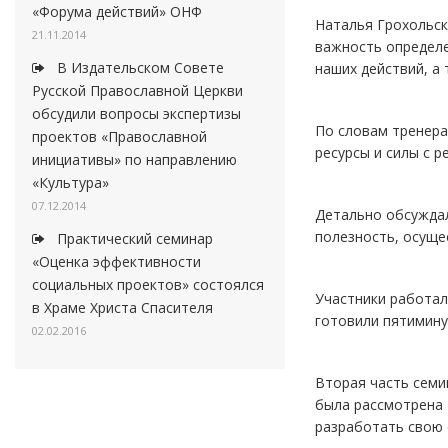
«Форума действий» ОНФ
Наталья Грохольск
21.11.2014
важность определе
В Издательском Совете
наших действий, а
Русской Православной Церкви
обсудили вопросы экспертизы
По словам тренера
проектов «Православной
ресурсы и силы с 
инициативы» по направлению
«Культура»
07.12.2014
Детально обсуждал
полезность, осуще
Практический семинар
«Оценка эффективности
социальных проектов» состоялся
Участники работал
в Храме Христа Спасителя
готовили пятимину
02.02.2016
Вторая часть семи
была рассмотрена 
разработать свою 