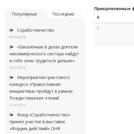
Прикрпеленные 
Популярные
Последние
#
1
Соработничество
05.06.2018
«Закалённые в делах деятели
некоммерческого сектора найдут
в себе силы трудиться дальше»
22.07.2015
Мероприятия грантового
конкурса «Православная
инициатива» пройдут в рамках
Рождественских чтений
21.01.2015
Фонд «Соработничество»
принял участие в выставке
«Форума действий» ОНФ