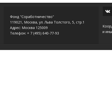
Фонд "Соработничество"
119021, Москва, ул. Льва Толстого, 5, стр.1
Коор
Адрес: Москва 125009
и ины
Телефон: + 7 (495) 640-77-93