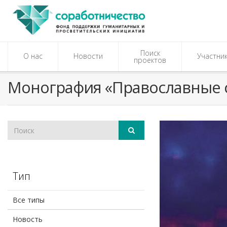
Поиск
О нас
Новости
Участни
проектов
Монография «Православные 
Тип
Все типы
Новость