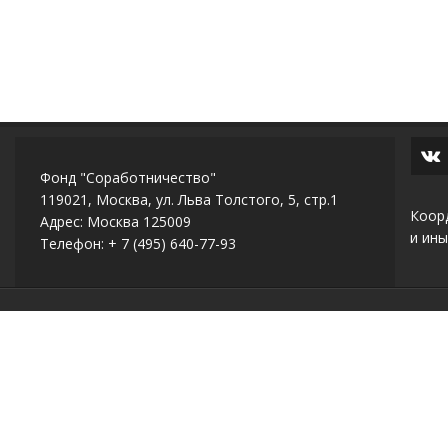
Фонд "Соработничество"
119021, Москва, ул. Льва Толстого, 5, стр.1
Коор
Адрес: Москва 125009
и ины
Телефон: + 7 (495) 640-77-93