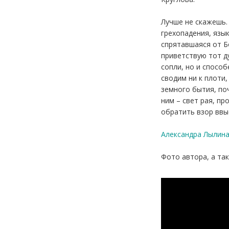
Лучше не скажешь. 
грехопадения, язык
спрятавшаяся от Б
приветствую тот д
сопли, но и способ
сводим ни к плоти,
земного бытия, по
ним – свет рая, пр
обратить взор ввыс
Александра Лылин
Фото автора, а та