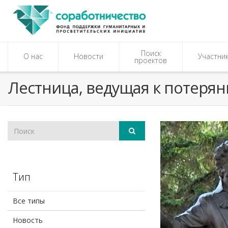
Поиск
О нас
Новости
Участни
проектов
Лестница, ведущая к потеря
Тип
Все типы
Новость