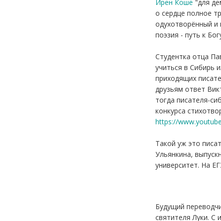
Ирен Коше
"для де
о сердце полное тр
одухотворённый и п
поэзия - путь к Бог
Студентка отца Па
учиться в Сибирь 
приходящих писате
друзьям ответ Вик
тогда писателя-си
конкурса стихотво
https://www.youtu
Такой уж это писат
Ульянкина, выпуск
университет. На ЕГ
Будущий переводчи
святителя Луки. С 