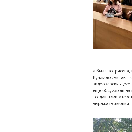
Я была потрясена,
Куликова, читают с
видеоверсии - уже
ещё обсуждали на к
тогдашними атеиста
выражать эмоции -