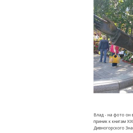
Влад - на фото он 
приник к книгам XI
Дивногорского Зна