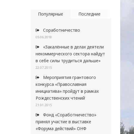
Популярные
Последние
Соработничество
05.06.2018
«Закалённые в делах деятели
некоммерческого сектора найдут
в себе силы трудиться дальше»
22.07.2015
Мероприятия грантового
конкурса «Православная
инициатива» пройдут в рамках
Рождественских чтений
21.01.2015
Фонд «Соработничество»
принял участие в выставке
«Форума действий» ОНФ