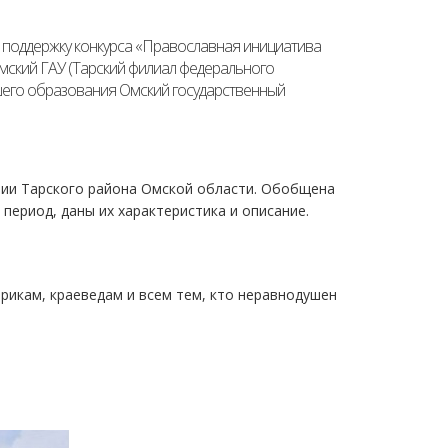
о поддержку конкурса «Православная инициатива
мский ГАУ (Тарский филиал федерального
его образования Омский государственный
рии Тарского района Омской области. Обобщена
период, даны их характеристика и описание.
рикам, краеведам и всем тем, кто неравнодушен