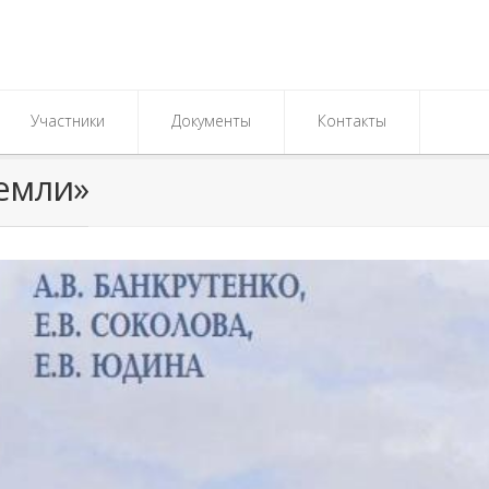
Участники
Документы
Контакты
емли»