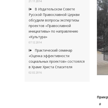
21.11.2014
В Издательском Совете
Русской Православной Церкви
обсудили вопросы экспертизы
проектов «Православной
инициативы» по направлению
«Культура»
07.12.2014
Практический семинар
«Оценка эффективности
социальных проектов» состоялся
в Храме Христа Спасителя
02.02.2016
Прикр
#