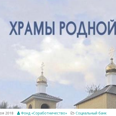
оя 2018
Фонд «Соработничество»
Социальный банк