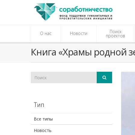
Поиск
О нас
Новости
проектов
Книга «Храмы родной з
Тип
Все типы
Новость