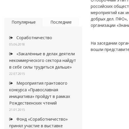
российских общест
мероприятий как и
добрых дел. ПФО»,
Популярные
Последние
организации «Знан
Соработничество
На заседании орга
05.06.2018
вошли представите
«Закалённые в делах деятели
некоммерческого сектора найдут
в себе силы трудиться дальше»
22.07.2015
Мероприятия грантового
конкурса «Православная
инициатива» пройдут в рамках
Рождественских чтений
21.01.2015
Фонд «Соработничество»
принял участие в выставке