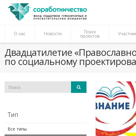
Поиск
О нас
Новости
Участни
проектов
Двадцатилетие «Православн
по социальному проектиров
Тип
Все типы