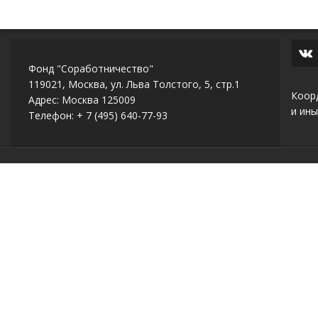
Фонд "Соработничество"
119021, Москва, ул. Льва Толстого, 5, стр.1
Коор
Адрес: Москва 125009
и ины
Телефон: + 7 (495) 640-77-93