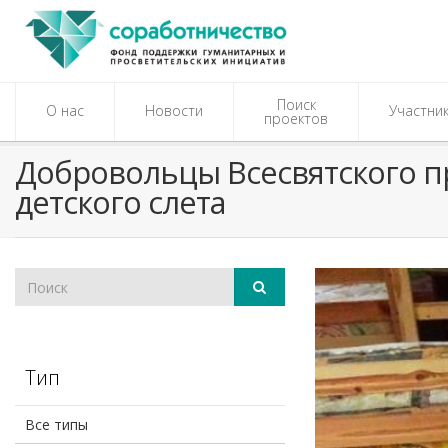
Поиск
О нас
Новости
Участни
проектов
Добровольцы Всесвятского пр
детского слета
Тип
Все типы