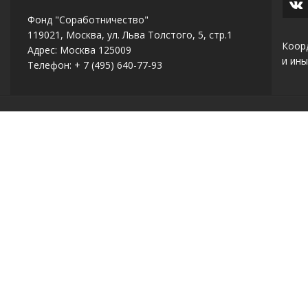
Фонд "Соработничество"
119021, Москва, ул. Льва Толстого, 5, стр.1
Коор
Адрес: Москва 125009
и ины
Телефон: + 7 (495) 640-77-93