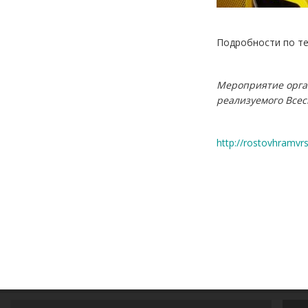
Подробности по те
Мероприятие орган
реализуемого Всес
http://rostovhramvr