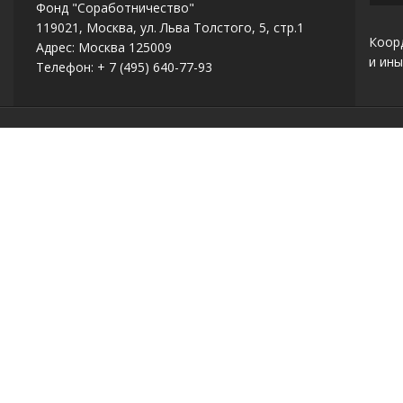
Фонд "Соработничество"
119021, Москва, ул. Льва Толстого, 5, стр.1
Коор
Адрес: Москва 125009
и ины
Телефон: + 7 (495) 640-77-93