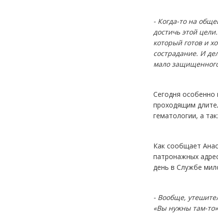
- Когда-то на обще
достичь этой цели
который готов и х
сострадание. И дел
мало защищенного
Сегодня особенно 
проходящим длител
гематологии, а та
Как сообщает Анас
патронажных адрес
день в Службе мил
- Вообще, утешите
«Вы нужны там-то»