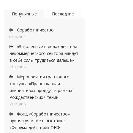
Популярные
Последние
Соработничество
05.06.2018
«Закалённые в делах деятели
некоммерческого сектора найдут
в себе силы трудиться дальше»
22.07.2015
Мероприятия грантового
конкурса «Православная
инициатива» пройдут в рамках
Рождественских чтений
21.01.2015
Фонд «Соработничество»
принял участие в выставке
«Форума действий» ОНФ