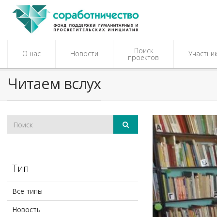
Поиск
О нас
Новости
Участни
проектов
Читаем вслух
Тип
Все типы
Новость