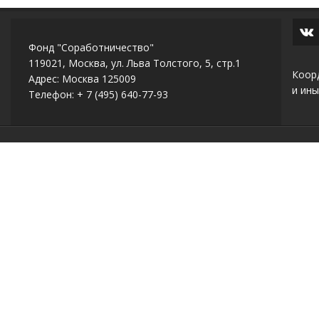
Фонд "Соработничество"
119021, Москва, ул. Льва Толстого, 5, стр.1
Коор
Адрес: Москва 125009
и ины
Телефон: + 7 (495) 640-77-93