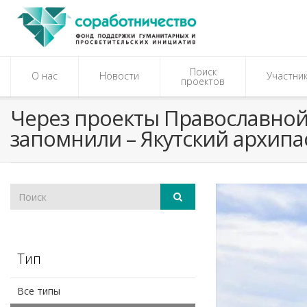
Поиск
О нас
Новости
Участни
проектов
Через проекты Православной
запомнили – Якутский архип
Тип
Все типы