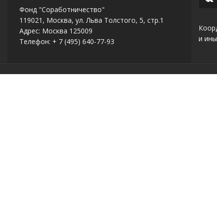
Фонд "Соработничество"
119021, Москва, ул. Льва Толстого, 5, стр.1
Коор
Адрес: Москва 125009
и ины
Телефон: + 7 (495) 640-77-93