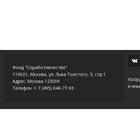
Фонд "Соработничество"
119021, Москва, ул. Льва Толстого, 5, стр.1
Коор
Адрес: Москва 125009
и ины
Телефон: + 7 (495) 640-77-93