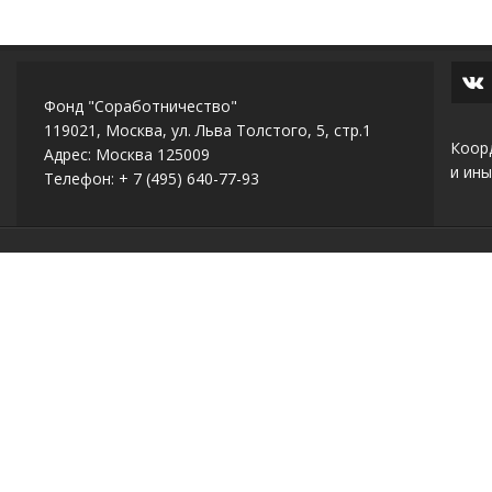
Фонд "Соработничество"
119021, Москва, ул. Льва Толстого, 5, стр.1
Коор
Адрес: Москва 125009
и ины
Телефон: + 7 (495) 640-77-93