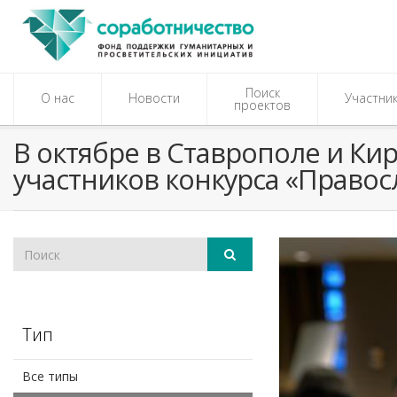
Поиск
О нас
Новости
Участни
проектов
В октябре в Ставрополе и Ки
участников конкурса «Право
Тип
Все типы