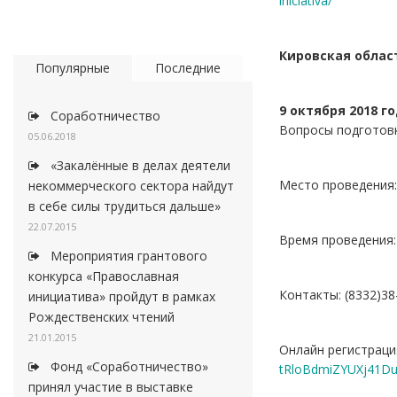
iniciativa/
Кировская област
Популярные
Последние
9 октября 2018 г
Соработничество
Вопросы подготовк
05.06.2018
«Закалённые в делах деятели
Место проведения: 
некоммерческого сектора найдут
в себе силы трудиться дальше»
22.07.2015
Время проведения:
Мероприятия грантового
конкурса «Православная
Контакты: (8332)38
инициатива» пройдут в рамках
Рождественских чтений
21.01.2015
Онлайн регистраци
Фонд «Соработничество»
tRloBdmiZYUXj41D
принял участие в выставке