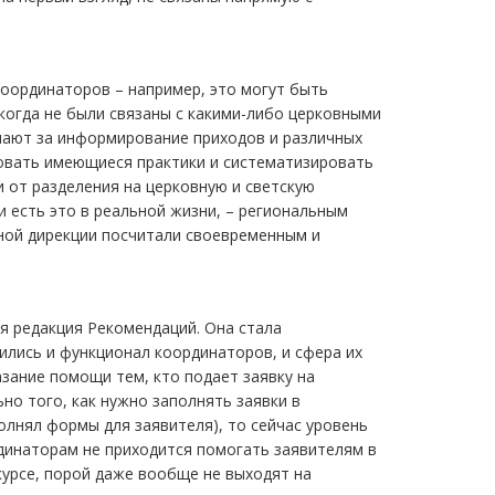
координаторов – например, это могут быть
когда не были связаны с какими-либо церковными
ечают за информирование приходов и различных
ровать имеющиеся практики и систематизировать
 от разделения на церковную и светскую
и есть это в реальной жизни, – региональным
ой дирекции посчитали своевременным и
я редакция Рекомендаций. Она стала
ились и функционал координаторов, и сфера их
азание помощи тем, кто подает заявку на
но того, как нужно заполнять заявки в
олнял формы для заявителя), то сейчас уровень
динаторам не приходится помогать заявителям в
курсе, порой даже вообще не выходят на