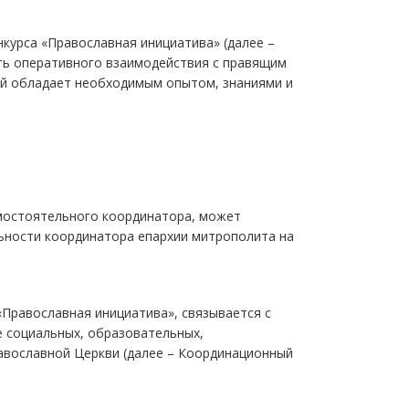
нкурса «Православная инициатива» (далее –
сть оперативного взаимодействия с правящим
ый обладает необходимым опытом, знаниями и
амостоятельного координатора, может
льности координатора епархии митрополита на
«Православная инициатива», связывается с
 социальных, образовательных,
равославной Церкви (далее – Координационный