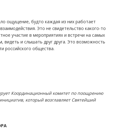
ало ощущение, будто каждая из них работает
взаимодействия. Это не свидетельство какого-то
тное участие в мероприятиях и встречи на самых
, видеть и слышать друг друга. Это возможность
ти российского общества.
урирует Координационный комитет по поощрению
инициатив, который возглавляет Святейший
ОРА