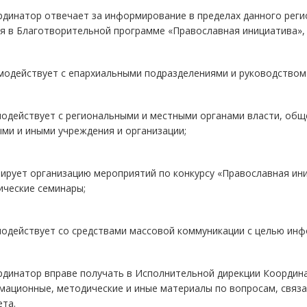
рдинатор отвечает за информирование в пределах данного реги
я в Благотворительной программе «Православная инициатива», 
модействует с епархиальными подразделениями и руководством
модействует с региональными и местными органами власти, общ
ми и иными учреждения и организации;
ирует организацию мероприятий по конкурсу «Православная ини
ические семинары;
одействует со средствами массовой коммуникации с целью инф
ординатор вправе получать в Исполнительной дирекции Коорди
мационные, методические и иные материалы по вопросам, связ
та.