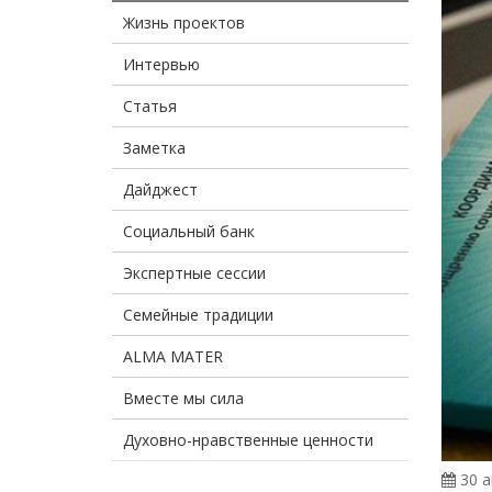
Жизнь проектов
Интервью
Статья
Заметка
Дайджест
Социальный банк
Экспертные сессии
Семейные традиции
ALMA MATER
Вместе мы сила
Духовно-нравственные ценности
30 а