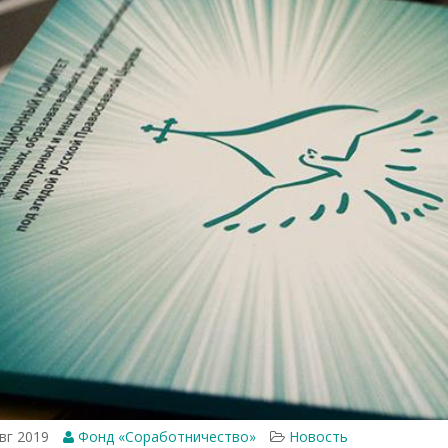
вг 2019
Фонд «Соработничество»
Новость