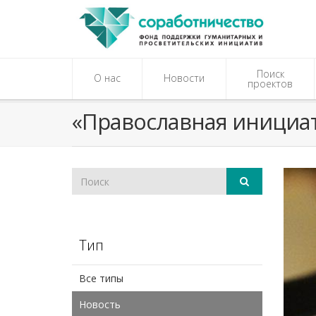
Поиск
О нас
Новости
проектов
«Православная инициат
Тип
Все типы
Новость