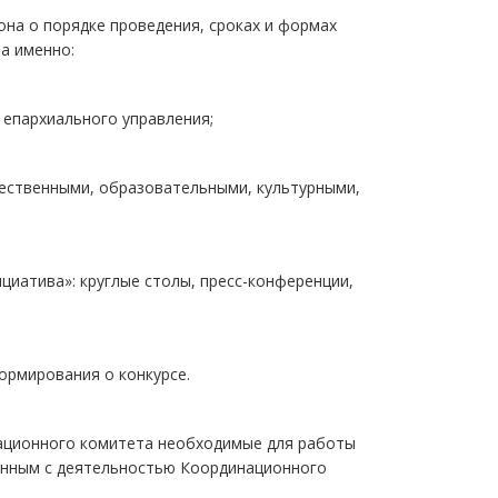
она о порядке проведения, сроках и формах
а именно:
 епархиального управления;
ественными, образовательными, культурными,
циатива»: круглые столы, пресс-конференции,
ормирования о конкурсе.
национного комитета необходимые для работы
анным с деятельностью Координационного