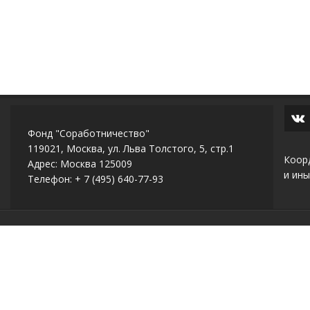
Фонд "Соработничество"
119021, Москва, ул. Льва Толстого, 5, стр.1
Коор
Адрес: Москва 125009
и ины
Телефон: + 7 (495) 640-77-93