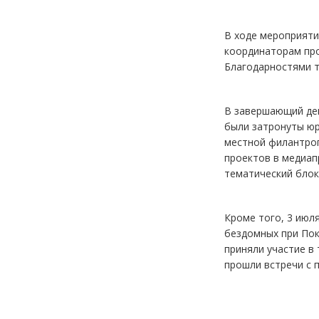
В ходе мероприяти
координаторам про
Благодарностями т
В завершающий ден
были затронуты юр
местной филантро
проектов в медиап
тематический бло
Кроме того, 3 июл
бездомных при Пок
приняли участие в
прошли встречи с 