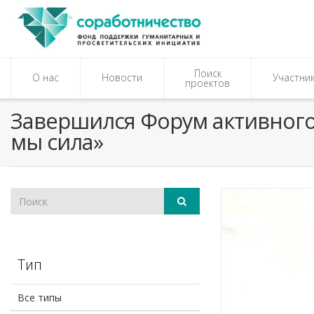
Поиск
О нас
Новости
Участни
проектов
​Завершился Форум активног
мы сила»
Тип
Все типы