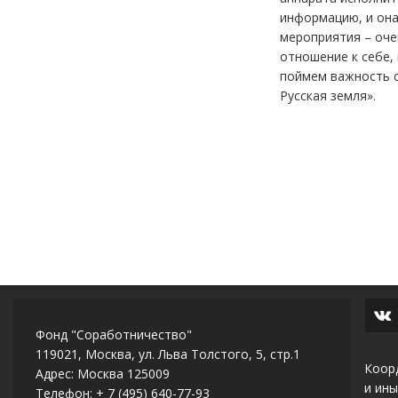
информацию, и она
мероприятия – оче
отношение к себе, 
поймем важность с
Русская земля».
Фонд "Соработничество"
119021, Москва, ул. Льва Толстого, 5, стр.1
Коор
Адрес: Москва 125009
и ины
Телефон: + 7 (495) 640-77-93