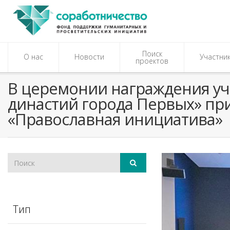
Поиск
О нас
Новости
Участни
проектов
​В церемонии награждения у
династий города Первых» пр
«Православная инициатива»
Тип