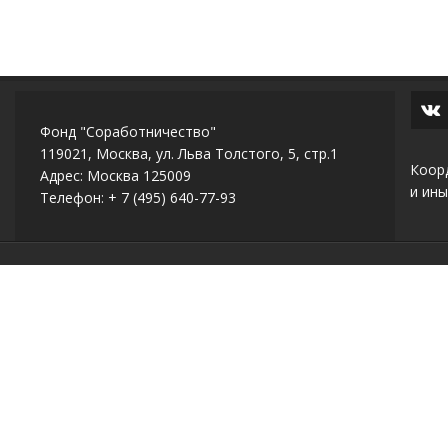
Фонд "Соработничество"
119021, Москва, ул. Льва Толстого, 5, стр.1
Коор
Адрес: Москва 125009
и ины
Телефон: + 7 (495) 640-77-93