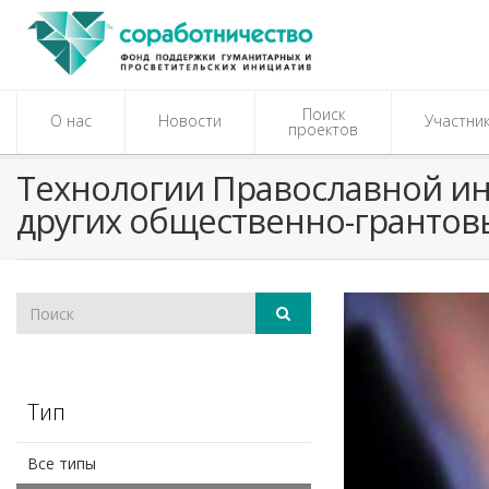
Поиск
О нас
Новости
Участни
проектов
​Технологии Православной и
других общественно-грантов
Тип
Все типы