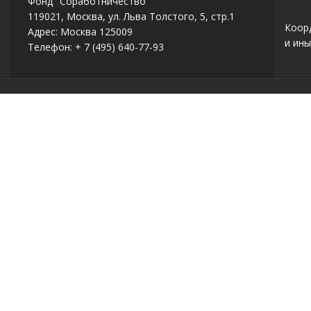
Фонд "Соработничество"
119021, Москва, ул. Льва Толстого, 5, стр.1
Коор
Адрес: Москва 125009
и ины
Телефон: + 7 (495) 640-77-93