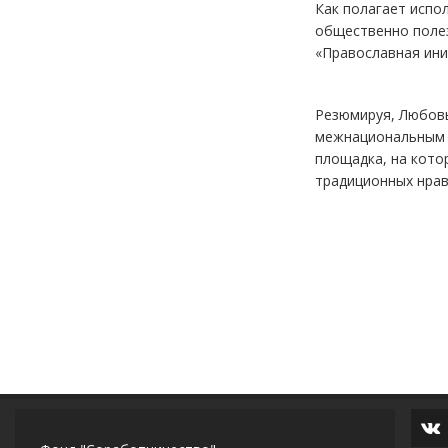
Как полагает испо
общественно поле
«Православная ини
Резюмируя, Любовь
межнациональным о
площадка, на кото
традиционных нрав