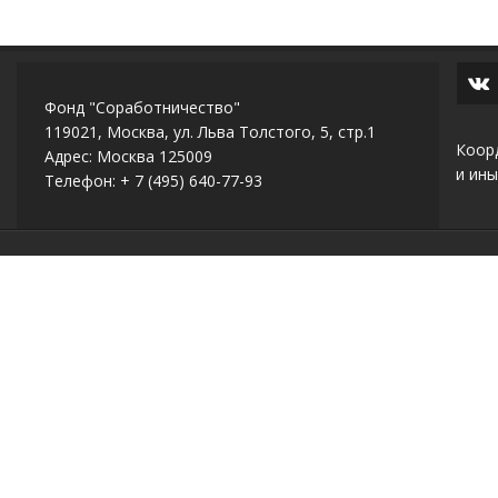
Фонд "Соработничество"
119021, Москва, ул. Льва Толстого, 5, стр.1
Коор
Адрес: Москва 125009
и ины
Телефон: + 7 (495) 640-77-93