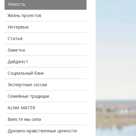
Новость
Жизнь проектов
Интервью
Статья
Заметка
Дайджест
Социальный банк
Экспертные сессии
Семейные традиции
ALMA MATER
Вместе мы сила
Духовно-нравственные ценности