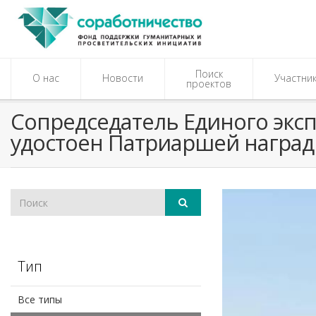
Поиск
О нас
Новости
Участни
проектов
​Сопредседатель Единого эк
удостоен Патриаршей награ
Тип
Все типы