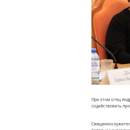
При этом отец Анд
содействовать пр
Священнослужитель