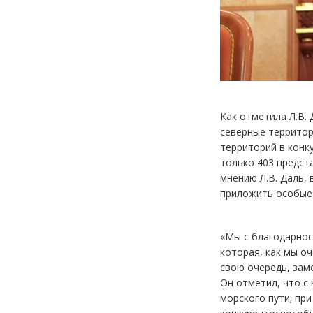
Как отметила Л.В.
северные территор
территорий в конку
только 403 предст
мнению Л.В. Даль,
приложить особые 
«Мы с благодарнос
которая, как мы о
свою очередь, зам
Он отметил, что с
морского пути; пр