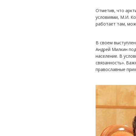
Отметив, что арк
условиями, М.И. К
работает там, мож
В своем выступлен
Андрей Милкин под
население. В усло
связанность». Важ
православные прих