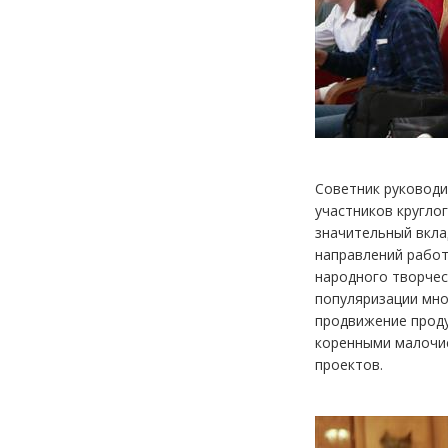
Советник руководи
участников кругло
значительный вкла
направлений работ
народного творчес
популяризации мно
продвижение проду
коренными малочис
проектов.