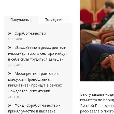
Популярные
Последние
Соработничество
05.06.2018
«Закалённые в делах деятели
некоммерческого сектора найдут
в себе силы трудиться дальше»
22.07.2015
Мероприятия грантового
конкурса «Православная
инициатива» пройдут в рамках
Рождественских чтений
Выступившая модер
21.01.2015
комитета по поощр
Фонд «Соработничество»
Русской Православ
рассказала о прог
принял участие в выставке