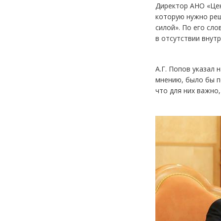
Директор АНО «Цен
которую нужно реш
силой». По его сл
в отсутствии внутр
А.Г. Попов указал
мнению, было бы п
что для них важно,