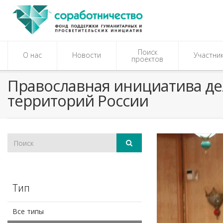
Поиск
О нас
Новости
Участни
проектов
​Православная инициатива де
территорий России
Тип
Все типы