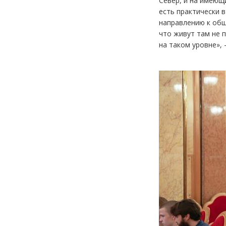
Север, и на имеющ
есть практически 
направлению к общ
что живут там не 
на таком уровне»,