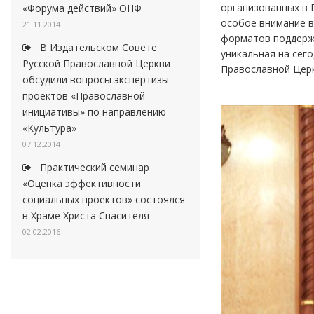
организованных в 
«Форума действий» ОНФ
особое внимание в
21.11.2014
форматов поддержк
В Издательском Совете
уникальная на сег
Русской Православной Церкви
Православной Церк
обсудили вопросы экспертизы
проектов «Православной
инициативы» по направлению
«Культура»
07.12.2014
Практический семинар
«Оценка эффективности
социальных проектов» состоялся
в Храме Христа Спасителя
02.02.2016