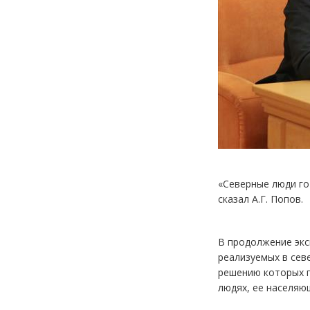
«Северные люди го
сказал А.Г. Попов.
В продолжение экс
реализуемых в сев
решению которых п
людях, ее населяю