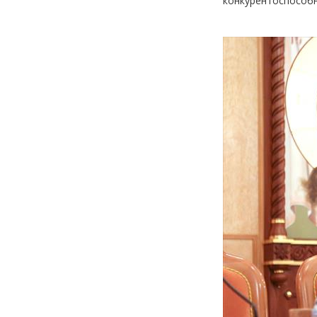
конкурентоспособн