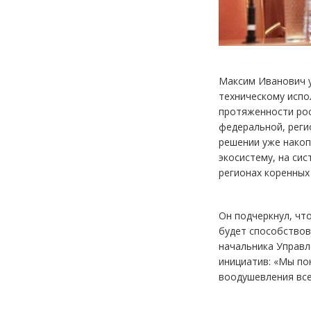
Максим Иванович у
техническому испо
протяженности рос
федеральной, реги
решении уже накоп
экосистему, на си
регионах коренных
Он подчеркнул, чт
будет способствов
начальника Управл
инициатив: «Мы по
воодушевления все