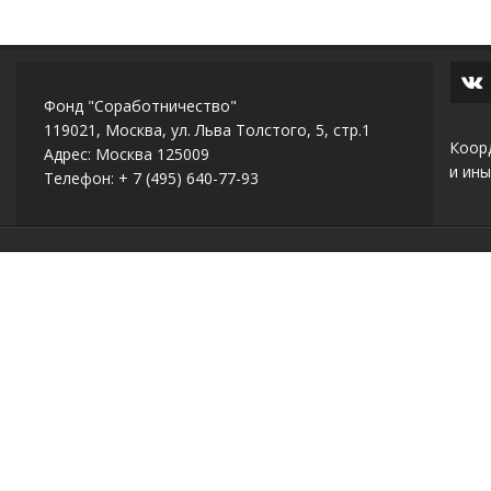
Фонд "Соработничество"
119021, Москва, ул. Льва Толстого, 5, стр.1
Коор
Адрес: Москва 125009
и ины
Телефон: + 7 (495) 640-77-93