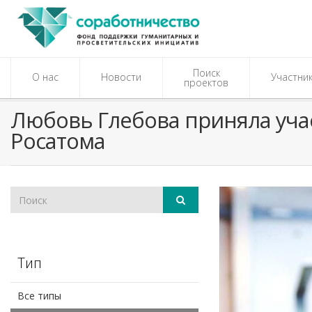
Поиск
О нас
Новости
Участни
проектов
​Любовь Глебова приняла уча
Росатома
Тип
Все типы