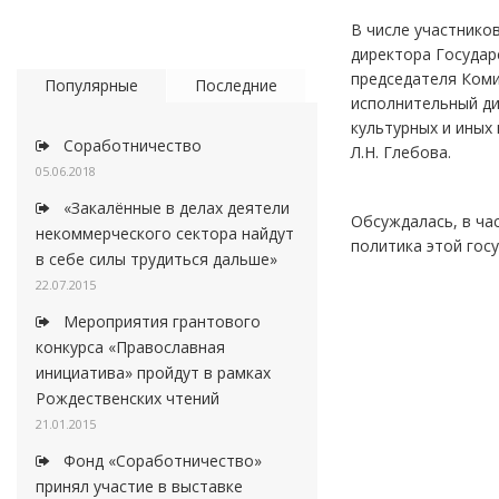
В числе участнико
директора Государ
председателя Коми
Популярные
Последние
исполнительный ди
культурных и иных
Соработничество
Л.Н. Глебова.
05.06.2018
«Закалённые в делах деятели
Обсуждалась, в ча
некоммерческого сектора найдут
политика этой гос
в себе силы трудиться дальше»
22.07.2015
Мероприятия грантового
конкурса «Православная
инициатива» пройдут в рамках
Рождественских чтений
21.01.2015
Фонд «Соработничество»
принял участие в выставке