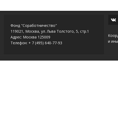
Фонд "Соработничество"
119021, Москва, ул. Льва Толстого, 5, стр.1
Коор
Адрес: Москва 125009
и ины
Телефон: + 7 (495) 640-77-93