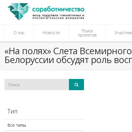
Поиск
О нас
Новости
Участни
проектов
​«На полях» Слета Всемирног
Белоруссии обсудят роль во
Тип
Все типы