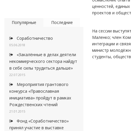
ценностей, единых
проектов и общест
Популярные
Последние
На сессии выступя
Маленко; член Ком
Соработничество
интеграции и связ
05.06.2018
министр молодёжно
«Закалённые в делах деятели
студенты, обществ
некоммерческого сектора найдут
в себе силы трудиться дальше»
22.07.2015
Мероприятия грантового
конкурса «Православная
инициатива» пройдут в рамках
Рождественских чтений
21.01.2015
Фонд «Соработничество»
принял участие в выставке